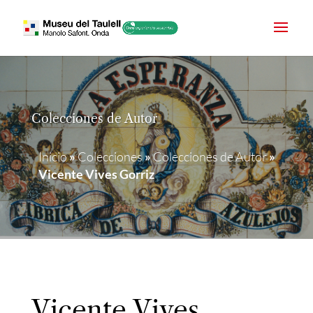
Colecciones de Autor
Inicio
»
Colecciones
»
Colecciones de Autor
»
Vicente Vives Gorriz
Vicente Vives