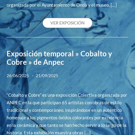
organizada por el Ayuntamiento de Onda y el museo. […]
VER EXPOSICIÓN
Exposición temporal » Cobalto y
Cobre » de Anpec
-
26/06/2025
21/09/2025
“Cobalto y Cobre” es una exposición Colectiva organizada por
ANPEC en la que participan 65 artistas con obras de estilo
tradicional y contemporáneo, inspirándose en un auténtico
homenaje a los pigmentos óxidos colorantes por excelencia
en la cerámica y que tanto se han hecho servir a lo largo de la
historia. Esta exhibición muestra obras […]