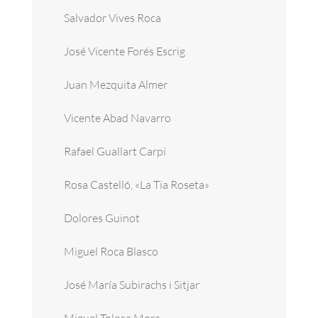
Salvador Vives Roca
José Vicente Forés Escrig
Juan Mezquita Almer
Vicente Abad Navarro
Rafael Guallart Carpi
Rosa Castelló, «La Tia Roseta»
Dolores Guinot
Miguel Roca Blasco
José María Subirachs i Sitjar
Miguel Tolosa Mora