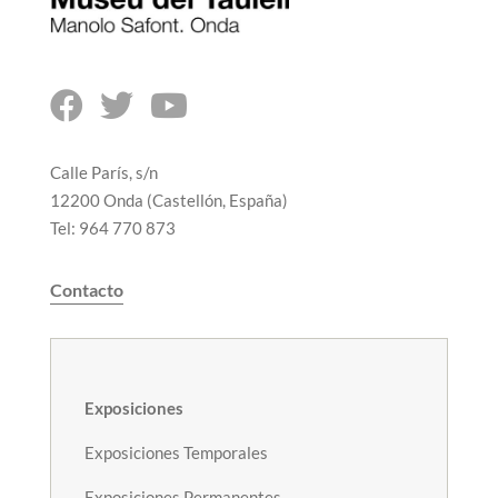



Calle París, s/n
12200 Onda (Castellón, España)
Tel: 964 770 873
Contacto
Exposiciones
Exposiciones Temporales
Exposiciones Permanentes