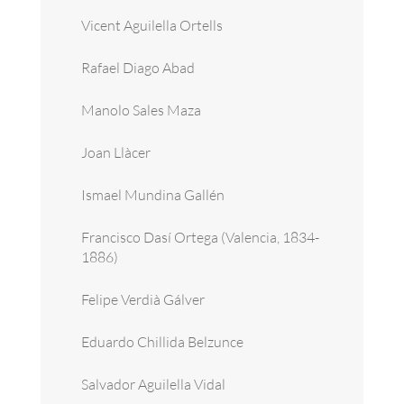
Vicent Aguilella Ortells
Rafael Diago Abad
Manolo Sales Maza
Joan Llàcer
Ismael Mundina Gallén
Francisco Dasí Ortega (Valencia, 1834-
1886)
Felipe Verdià Gálver
Eduardo Chillida Belzunce
Salvador Aguilella Vidal