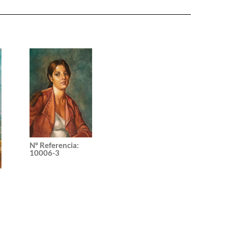
Nº Referencia
:
10006-3