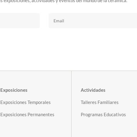
s exposiciones, actividades y eventos del mundo de la cerámica.
Exposiciones
Actividades
Exposiciones Temporales
Talleres Familiares
Exposiciones Permanentes
Programas Educativos