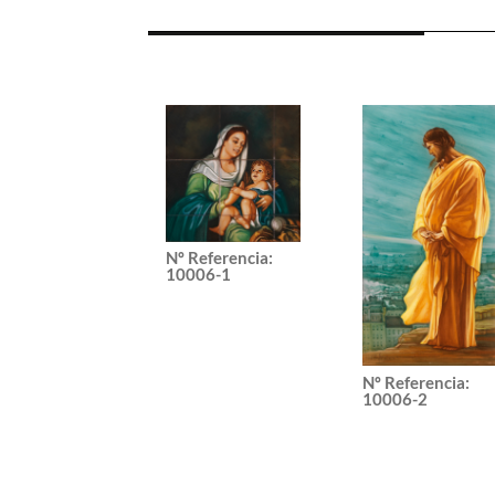
Nº Referencia
:
10006-1
Nº Referencia
:
10006-2