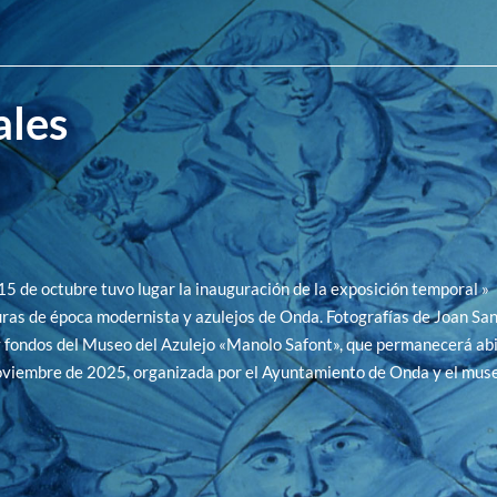
ales
15 de octubre tuvo lugar la inauguración de la exposición temporal »
ras de época modernista y azulejos de Onda. Fotografías de Joan Sa
fondos del Museo del Azulejo «Manolo Safont», que permanecerá abi
oviembre de 2025, organizada por el Ayuntamiento de Onda y el muse