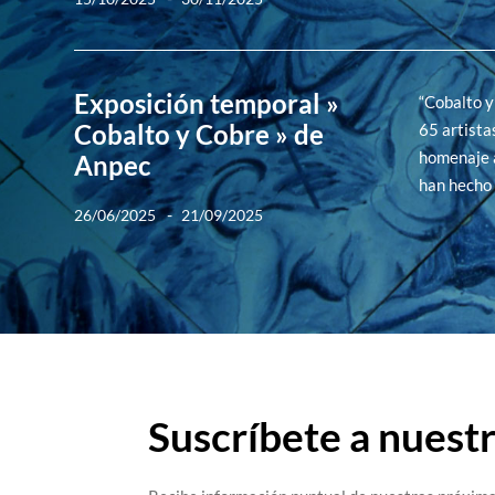
Exposición temporal »
“Cobalto y
Cobalto y Cobre » de
65 artista
homenaje a
Anpec
han hecho 
-
26/06/2025
21/09/2025
Suscríbete a nuest