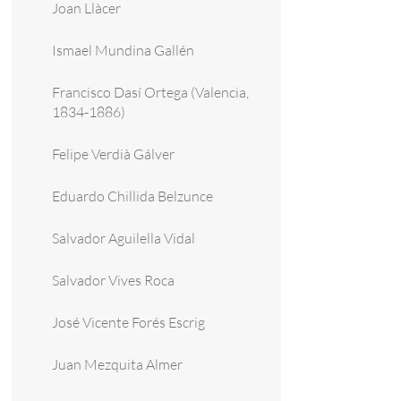
Joan Llàcer
Ismael Mundina Gallén
Francisco Dasí Ortega (Valencia,
1834-1886)
Felipe Verdià Gálver
Eduardo Chillida Belzunce
Salvador Aguilella Vidal
Salvador Vives Roca
José Vicente Forés Escrig
Juan Mezquita Almer