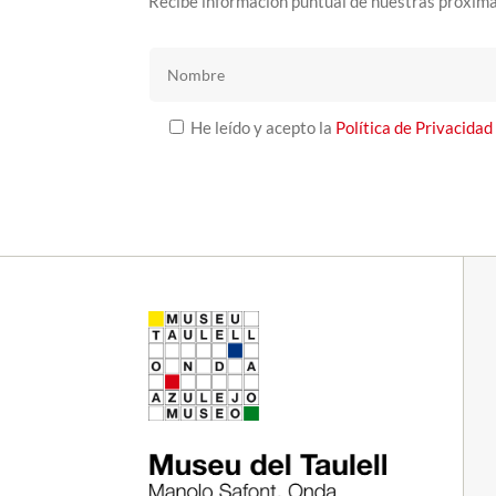
Recibe información puntual de nuestras próxima
He leído y acepto la
Política de Privacidad