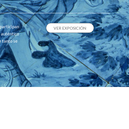
participan
VER EXPOSICIÓN
n auténtico
e tanto se