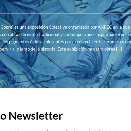
 Cobre” es una exposición Colectiva organizada por ANPEC en la que 
s con obras de estilo tradicional y contemporáneo, inspirándose en u
 los pigmentos óxidos colorantes por excelencia en la cerámica y qu
servir a lo largo de la historia. Esta exhibición muestra obras […]
ro Newsletter