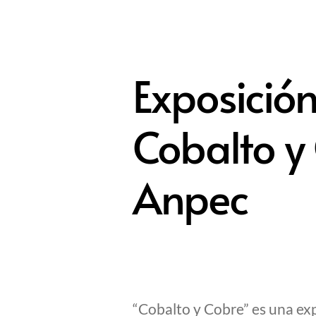
Exposició
Cobalto y
Anpec
“Cobalto y Cobre” es una ex