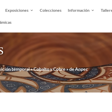
Exposiciones
Colecciones
Información
Taller
ámicas
s
ición temporal » Cobalto y Cobre » de Anpec