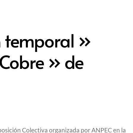
n temporal »
 Cobre » de
posición Colectiva organizada por ANPEC en la