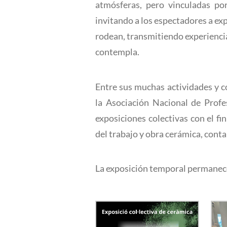
atmósferas, pero vinculadas po
invitando a los espectadores a exp
rodean, transmitiendo experiencias
contempla.
Entre sus muchas actividades y con
la Asociación Nacional de Prof
exposiciones colectivas con el fi
del trabajo y obra cerámica, cont
La exposición temporal permanece