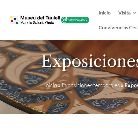
Inicio
Visita
Convivencias Cer
Exposicione
Inicio
»
Exposiciones temporales
»
Expos