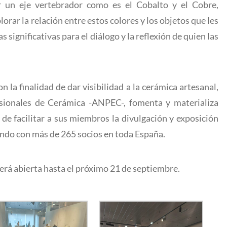
r un eje vertebrador como es el Cobalto y el Cobre,
lorar la relación entre estos colores y los objetos que les
 significativas para el diálogo y la reflexión de quien las
 la finalidad de dar visibilidad a la cerámica artesanal,
esionales de Cerámica -ANPEC-, fomenta y materializa
n de facilitar a sus miembros la divulgación y exposición
ando con más de 265 socios en toda España.
rá abierta hasta el próximo 21 de septiembre.