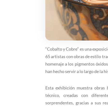
“Cobalto y Cobre” es una exposic
65 artistas con obras de estilo t
homenaje a los pigmentos óxidos 
han hecho servir a lo largo de la hi
Esta exhibición muestra obras 
técnico, creadas con diferen
sorprendentes, gracias a sus re