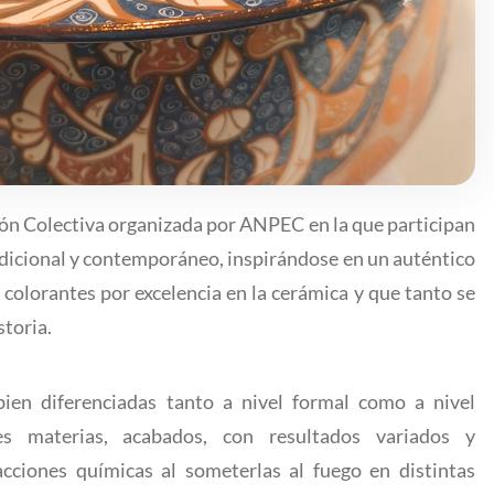
ión Colectiva organizada por ANPEC en la que participan
radicional y contemporáneo, inspirándose en un auténtico
colorantes por excelencia en la cerámica y que tanto se
storia.
bien diferenciadas tanto a nivel formal como a nivel
tes materias, acabados, con resultados variados y
acciones químicas al someterlas al fuego en distintas