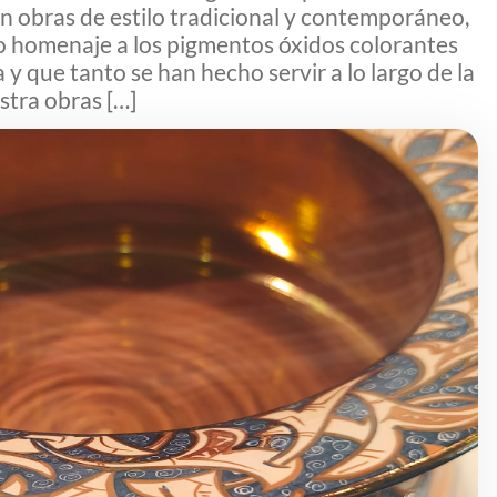
on obras de estilo tradicional y contemporáneo,
o homenaje a los pigmentos óxidos colorantes
 y que tanto se han hecho servir a lo largo de la
stra obras […]