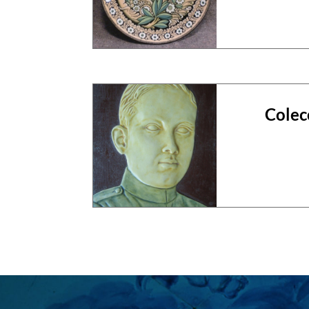
Colec