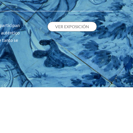
participan
VER EXPOSICIÓN
n auténtico
e tanto se