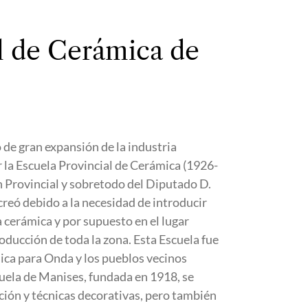
l de Cerámica de
de gran expansión de la industria
ar la Escuela Provincial de Cerámica (1926-
n Provincial y sobretodo del Diputado D.
reó debido a la necesidad de introducir
a cerámica y por supuesto en el lugar
oducción de toda la zona. Esta Escuela fue
ca para Onda y los pueblos vecinos
scuela de Manises, fundada en 1918, se
ción y técnicas decorativas, pero también