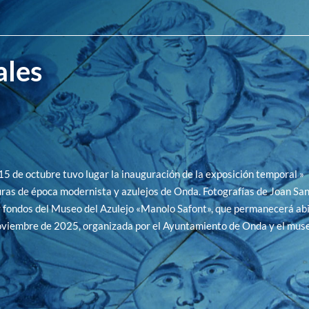
ales
15 de octubre tuvo lugar la inauguración de la exposición temporal »
ras de época modernista y azulejos de Onda. Fotografías de Joan Sa
fondos del Museo del Azulejo «Manolo Safont», que permanecerá abi
oviembre de 2025, organizada por el Ayuntamiento de Onda y el muse