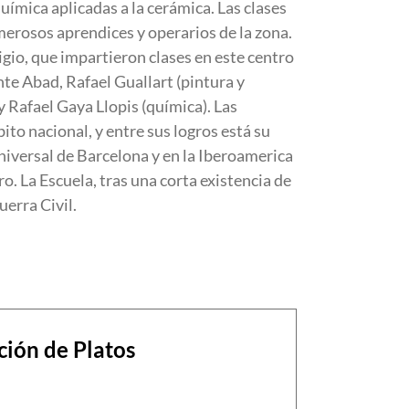
uímica aplicadas a la cerámica. Las clases
merosos aprendices y operarios de la zona.
igio, que impartieron clases en este centro
nte Abad, Rafael Guallart (pintura y
y Rafael Gaya Llopis (química). Las
ito nacional, y entre sus logros está su
niversal de Barcelona y en la Iberoamerica
o. La Escuela, tras una corta existencia de
uerra Civil.
ción de Platos