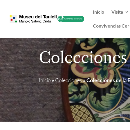
Inicio
Visita
Convivencias Cer
Colecciones 
Inicio
»
Colecciones
»
Colecciones de la 