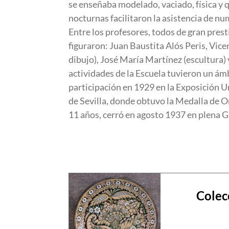
se enseñaba modelado, vaciado, física y q
nocturnas facilitaron la asistencia de nu
Entre los profesores, todos de gran prest
figuraron: Juan Baustita Alós Peris, Vice
dibujo), José María Martínez (escultura) 
actividades de la Escuela tuvieron un ámb
participación en 1929 en la Exposición U
de Sevilla, donde obtuvo la Medalla de Or
11 años, cerró en agosto 1937 en plena G
Colec