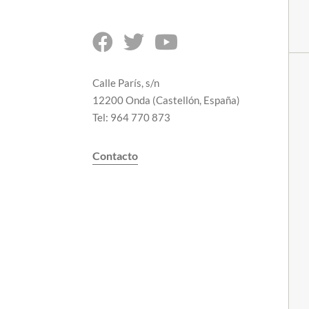



Calle París, s/n
12200 Onda (Castellón, España)
Tel: 964 770 873
Contacto