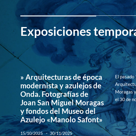
Exposiciones tempor
» Arquitecturas de época
El pasado 
modernista y azulejos de
Arquitectu
Moragas y 
Onda. Fotografías de
el 30 de n
Joan San Miguel Moragas
y fondos del Museo del
Azulejo «Manolo Safont»
-
15/10/2025
30/11/2025