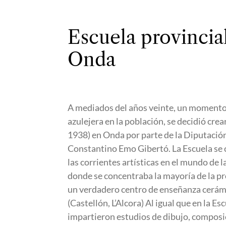
Escuela provincia
Onda
A mediados del años veinte, un momento 
azulejera en la población, se decidió cre
1938) en Onda por parte de la Diputació
Constantino Emo Gibertó. La Escuela se c
las corrientes artísticas en el mundo de l
donde se concentraba la mayoría de la pr
un verdadero centro de enseñanza cerámi
(Castellón, L’Alcora) Al igual que en la E
impartieron estudios de dibujo, composi