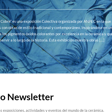
 Cobre” es una exposición Colectiva organizada por ANPEC en la que 
s con obras de estilo tradicional y contemporáneo, inspirándose en u
 los pigmentos óxidos colorantes por excelencia en la cerámica y qu
servir a lo largo de la historia. Esta exhibición muestra obras […]
ro Newsletter
s exposiciones, actividades y eventos del mundo de la cerámica.