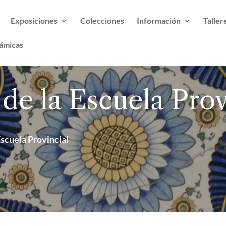
Exposiciones
Colecciones
Información
Taller
ámicas
de la Escuela Prov
Escuela Provincial