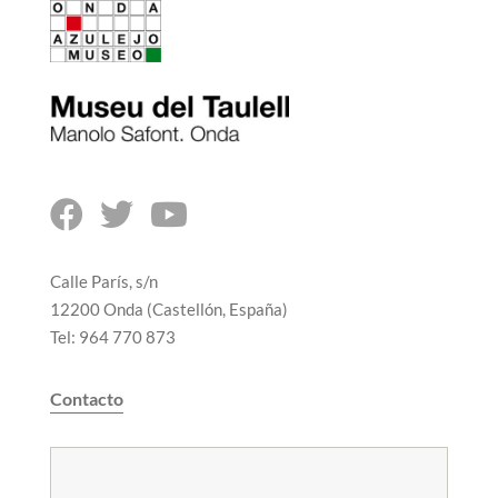



Calle París, s/n
12200 Onda (Castellón, España)
Tel: 964 770 873
Contacto