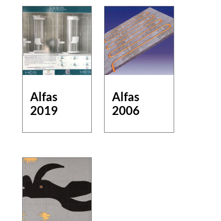
Alfas
Alfas
2019
2006