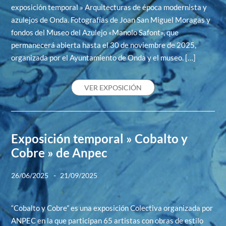
exposición temporal » Arquitecturas de época modernista y
azulejos de Onda. Fotografías de Joan San Miguel Moragas y
fondos del Museo del Azulejo «Manolo Safont», que
permanecerá abierta hasta el 30 de noviembre de 2025,
organizada por el Ayuntamiento de Onda y el museo. […]
VER EXPOSICIÓN
Exposición temporal » Cobalto y
Cobre » de Anpec
-
26/06/2025
21/09/2025
“Cobalto y Cobre” es una exposición Colectiva organizada por
ANPEC en la que participan 65 artistas con obras de estilo