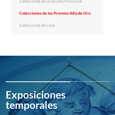
Colecciones de la Escuela Provincial
Colecciones de los Premios Alfa de Oro
Colecciones de Loza
Exposiciones
temporales