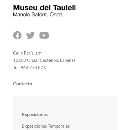



Calle París, s/n
12200 Onda (Castellón, España)
Tel: 964 770 873
Contacto
Exposiciones
Exposiciones Temporales