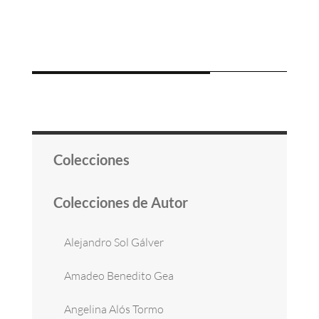
Colecciones
Colecciones de Autor
Alejandro Sol Gálver
Amadeo Benedito Gea
Angelina Alós Tormo