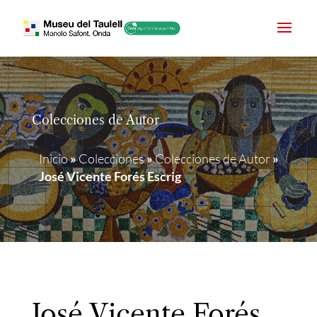
Colecciones de Autor
Inicio
»
Colecciones
»
Colecciones de Autor
»
José Vicente Forés Escrig
José Vicente Forés