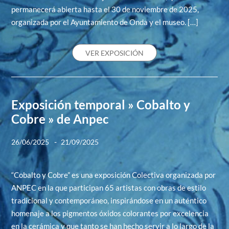
permanecerá abierta hasta el 30 de noviembre de 2025,
organizada por el Ayuntamiento de Onda y el museo. […]
VER EXPOSICIÓN
Exposición temporal » Cobalto y
Cobre » de Anpec
-
26/06/2025
21/09/2025
“Cobalto y Cobre” es una exposición Colectiva organizada por
ANPEC en la que participan 65 artistas con obras de estilo
tradicional y contemporáneo, inspirándose en un auténtico
homenaje a los pigmentos óxidos colorantes por excelencia
en la cerámica y que tanto se han hecho servir a lo largo de la