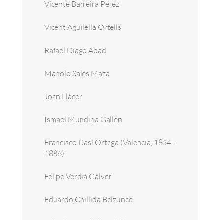
Vicente Barreira Pérez
Vicent Aguilella Ortells
Rafael Diago Abad
Manolo Sales Maza
Joan Llàcer
Ismael Mundina Gallén
Francisco Dasí Ortega (Valencia, 1834-
1886)
Felipe Verdià Gálver
Eduardo Chillida Belzunce