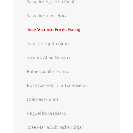
Salvador Aguilella Vidal
Salvador Vives Roca
José Vicente Forés Escrig
Juan Mezquita Almer
Vicente Abad Navarro
Rafael Guallart Carpi
Rosa Castelló, «La Tia Roseta»
Dolores Guinot
Miguel Roca Blasco
José María Subirachs i Sitjar