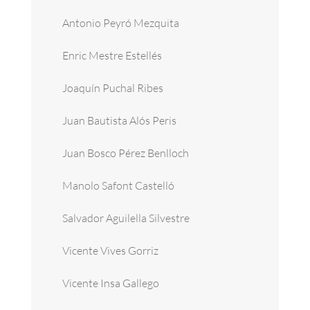
Antonio Peyró Mezquita
Enric Mestre Estellés
Joaquín Puchal Ribes
Juan Bautista Alós Peris
Juan Bosco Pérez Benlloch
Manolo Safont Castelló
Salvador Aguilella Silvestre
Vicente Vives Gorriz
Vicente Insa Gallego