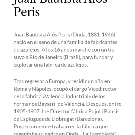
Peris
Juan Bautista Alós Peris (Onda, 1881-1946)
nació en el seno de una familia de fabricantes
de azulejos. A los 16 años marchó con un tío
suyo a Río de Janeiro (Brasil), para fundar y
explotar una fábrica de azulejos.
Tras regresar a Europa, y residir un año en
Roma y Nápoles, ocupó el cargo Vicedirector
de la fábrica «Valencia Industrial» de los
hermanos Bayarri, de Valencia. Después, entre
1905-1907, fue Director fábrica Pujol i Bausis
de Esplugues de Llobregat (Barcelona).
Posteriormente trabajo en la fábrica que
regentaba su padre en Onda, “La Tremoleda”.