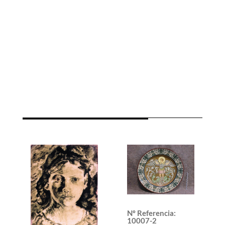
Nº Referencia
:
10007-2