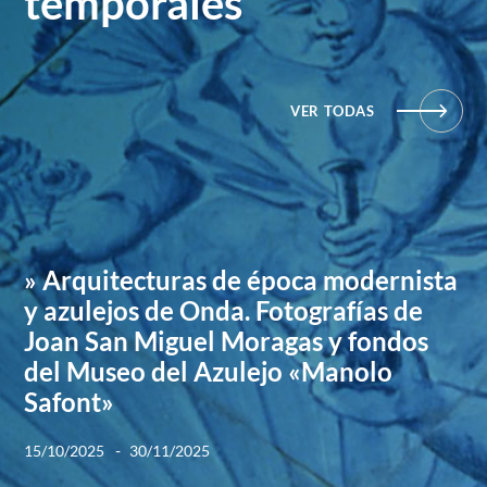
temporales
VER TODAS
» Arquitecturas de época modernista
y azulejos de Onda. Fotografías de
Joan San Miguel Moragas y fondos
del Museo del Azulejo «Manolo
Safont»
-
15/10/2025
30/11/2025