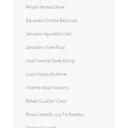
Felipe Verdià Gálver
Eduardo Chillida Belzunce
Salvador Aguilella Vidal
Salvador Vives Roca
José Vicente Forés Escrig
Juan Mezquita Almer
Vicente Abad Navarro
Rafael Guallart Carpi
Rosa Castelló, «La Tia Roseta»
Dolores Guinot