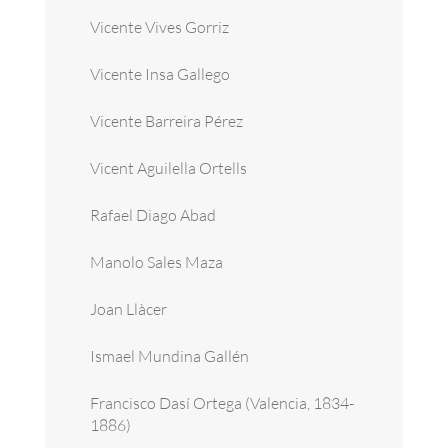
Vicente Vives Gorriz
Vicente Insa Gallego
Vicente Barreira Pérez
Vicent Aguilella Ortells
Rafael Diago Abad
Manolo Sales Maza
Joan Llàcer
Ismael Mundina Gallén
Francisco Dasí Ortega (Valencia, 1834-
1886)