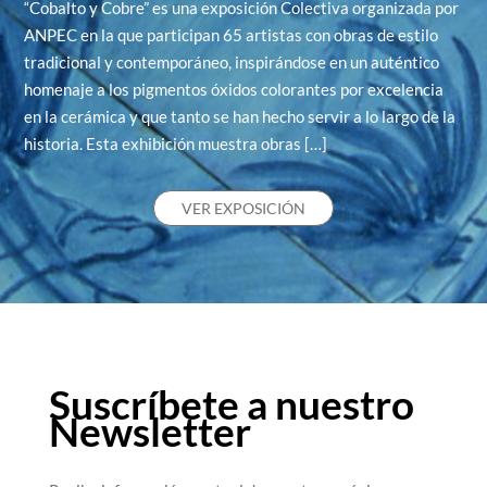
“Cobalto y Cobre” es una exposición Colectiva organizada por
ANPEC en la que participan 65 artistas con obras de estilo
tradicional y contemporáneo, inspirándose en un auténtico
homenaje a los pigmentos óxidos colorantes por excelencia
en la cerámica y que tanto se han hecho servir a lo largo de la
historia. Esta exhibición muestra obras […]
VER EXPOSICIÓN
Suscríbete a nuestro
Newsletter