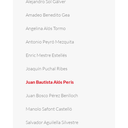
Alejandro Sol Gálver
Amadeo Benedito Gea
Angelina Alós Tormo
Antonio Peyró Mezquita
Enric Mestre Estellés
Joaquín Puchal Ribes
Juan Bautista Alós Peris
Juan Bosco Pérez Benlloch
Manolo Safont Castelló
Salvador Aguilella Silvestre