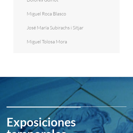
Miguel Roca Blasco
José María Subirachs i Sitjar
Miguel Tolosa Mora
Exposiciones