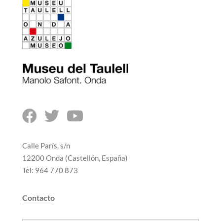



Calle París, s/n
12200 Onda (Castellón, España)
Tel: 964 770 873
Contacto