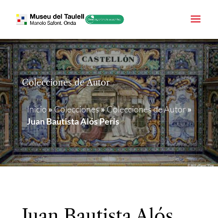
Colecciones de Autor
Inicio
»
Colecciones
»
Colecciones de Autor
»
Juan Bautista Alós Peris
Juan Bautista Alós