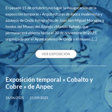
El pasado 15 de octubre tuvo lugar la inauguración de la
exposición temporal » Arquitecturas de época modernista y
azulejos de Onda. Fotografías de Joan San Miguel Moragas y
fondos del Museo del Azulejo «Manolo Safont», que
permanecerá abierta hasta el 30 de noviembre de 2025,
organizada por el Ayuntamiento de Onda y el museo. […]
VER EXPOSICIÓN
Exposición temporal » Cobalto y
Cobre » de Anpec
-
26/06/2025
21/09/2025