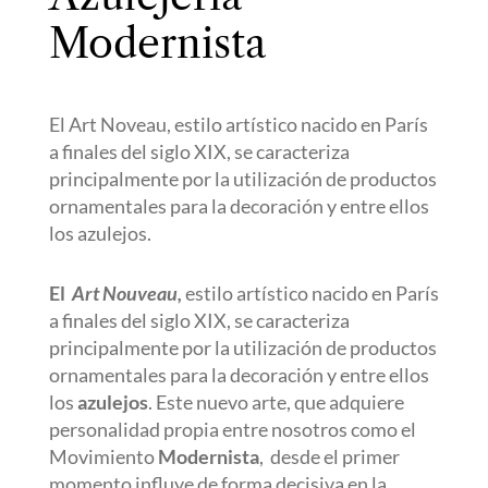
Modernista
El Art Noveau, estilo artístico nacido en París
a finales del siglo XIX, se caracteriza
principalmente por la utilización de productos
ornamentales para la decoración y entre ellos
los azulejos.
El
Art Nouveau,
estilo artístico nacido en París
a finales del siglo XIX, se caracteriza
principalmente por la utilización de productos
ornamentales para la decoración y entre ellos
los
azulejos
. Este nuevo arte, que adquiere
personalidad propia entre nosotros como el
Movimiento
Modernista
,
desde el primer
momento influye de forma decisiva en la