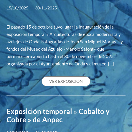
-
15/10/2025
30/11/2025
El pasado 15 de octubre tuvo lugar la inauguración de la
exposición temporal » Arquitecturas de época modernista y
azulejos de Onda. Fotografías de Joan San Miguel Moragas y
fondos del Museo del Azulejo «Manolo Safont», que
permanecerá abierta hasta el 30 de noviembre de 2025,
organizada por el Ayuntamiento de Onda y el museo. […]
VER EXPOSICIÓN
Exposición temporal » Cobalto y
Cobre » de Anpec