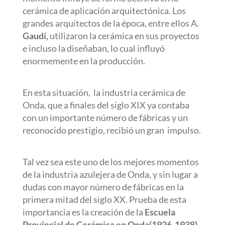
cerámica de aplicación arquitectónica. Los
grandes arquitectos de la época, entre ellos A.
Gaudí,
utilizaron la cerámica en sus proyectos
e incluso la diseñaban, lo cual influyó
enormemente en la producción.
En esta situación,
la industria cerámica de
Onda, que a finales del siglo XIX ya contaba
con un importante número de fábricas y un
reconocido prestigio, recibió un gran
impulso.
Tal vez sea este uno de los mejores momentos
de la industria azulejera de Onda, y sin lugar a
dudas con mayor número de fábricas en la
primera mitad del siglo XX. Prueba de esta
importancia es la creación de la
Escuela
Provincial de Cerámica en Onda(1926-1938)