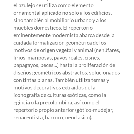
el azulejo se utiliza como elemento
ornamental aplicado no sólo a los edificios,
sino también al mobiliario urbano y a los
muebles domésticos. El repertorio
eminentemente modernista abarca desde la
cuidada formalización geométrica de los
motivos de origen vegetal y animal (nenúfares,
lirios, mariposas, pavos reales, cisnes,
papagayos, peces,..) hasta la proliferación de
diseños geométricos abstractos, solucionados
con tintas planas. También utiliza temas y
motivos decorativos extraídos de la
iconografía de culturas exóticas, como la
egipcia o la precolombina, así como el
repertorio propio anterior (gótico-mudéjar,
renacentista, barroco, neoclasico)
.