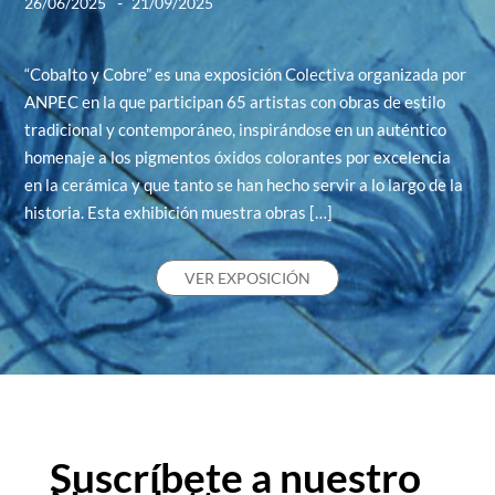
-
26/06/2025
21/09/2025
“Cobalto y Cobre” es una exposición Colectiva organizada por
ANPEC en la que participan 65 artistas con obras de estilo
tradicional y contemporáneo, inspirándose en un auténtico
homenaje a los pigmentos óxidos colorantes por excelencia
en la cerámica y que tanto se han hecho servir a lo largo de la
historia. Esta exhibición muestra obras […]
VER EXPOSICIÓN
Suscríbete a nuestro