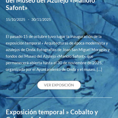
del Museo del Azulejo «Manolo
Safont»
-
15/10/2025
30/11/2025
El pasado 15 de octubre tuvo lugar la inauguración de la
exposición temporal » Arquitecturas de época modernista y
azulejos de Onda. Fotografías de Joan San Miguel Moragas y
fondos del Museo del Azulejo «Manolo Safont», que
permanecerá abierta hasta el 30 de noviembre de 2025,
organizada por el Ayuntamiento de Onda y el museo. […]
VER EXPOSICIÓN
Exposición temporal » Cobalto y