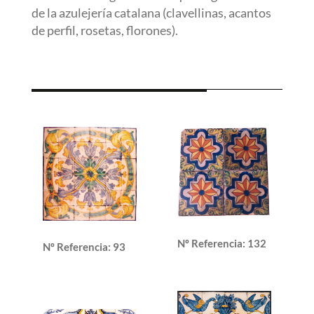
de la azulejería catalana (clavellinas, acantos
de perfil, rosetas, florones).
Nº Referencia
:
132
Nº Referencia
:
93