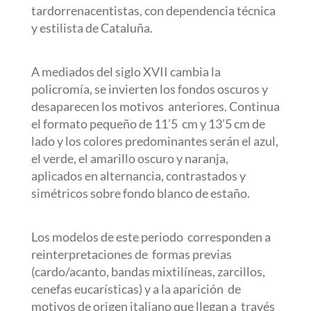
tardorrenacentistas, con dependencia técnica
y estilista de Cataluña.
A mediados del siglo XVII cambia la
policromía, se invierten los fondos oscuros y
desaparecen los motivos
anteriores. Continua
el formato pequeño de 11’5
cm y 13’5 cm de
lado y los colores predominantes serán el azul,
el verde, el amarillo oscuro y naranja,
aplicados en alternancia, contrastados y
simétricos sobre fondo blanco de estaño.
Los modelos de este periodo
corresponden a
reinterpretaciones de
formas previas
(cardo/acanto, bandas mixtilíneas, zarcillos,
cenefas eucarísticas) y a la aparición
de
motivos de origen italiano que llegan a
través