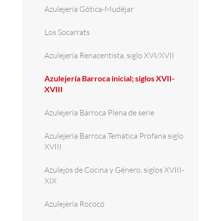
Azulejería Gótica-Mudéjar
Los Socarrats
Azulejería Renacentista, siglo XVI/XVII
Azulejería Barroca inicial; siglos XVII-
XVIII
Azulejería Barroca Plena de serie
Azulejería Barroca Temática Profana siglo
XVIII
Azulejos de Cocina y Género, siglos XVIII-
XIX
Azulejería Rococó