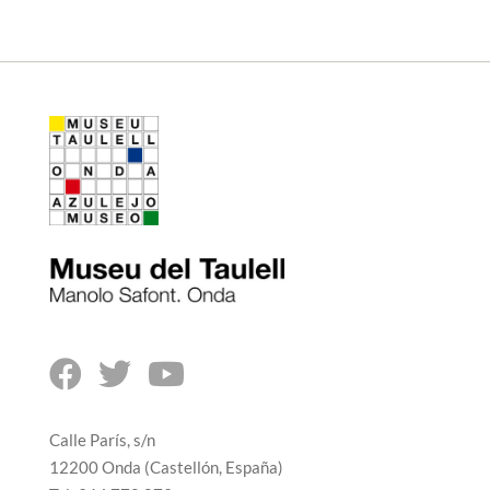



Calle París, s/n
12200 Onda (Castellón, España)