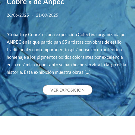
Cobre » de Anpec
-
26/06/2025
21/09/2025
“Cobalto y Cobre” es una exposición Colectiva organizada por
ANPEC en la que participan 65 artistas con obras de estilo
tradicional y contemporáneo, inspirándose en un auténtico
homenaje a los pigmentos óxidos colorantes por excelencia
en la cerámica y que tanto se han hecho servir a lo largo de la
historia. Esta exhibición muestra obras […]
VER EXPOSICIÓN