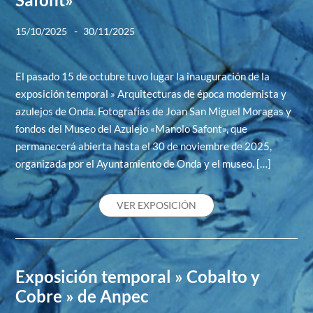
-
15/10/2025
30/11/2025
El pasado 15 de octubre tuvo lugar la inauguración de la
exposición temporal » Arquitecturas de época modernista y
azulejos de Onda. Fotografías de Joan San Miguel Moragas y
fondos del Museo del Azulejo «Manolo Safont», que
permanecerá abierta hasta el 30 de noviembre de 2025,
organizada por el Ayuntamiento de Onda y el museo. […]
VER EXPOSICIÓN
Exposición temporal » Cobalto y
Cobre » de Anpec