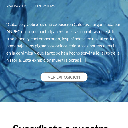
-
26/06/2025
21/09/2025
“Cobalto y Cobre” es una exposición Colectiva organizada por
ANPEC en la que participan 65 artistas con obras de estilo
tradicional y contemporáneo, inspirándose en un auténtico
homenaje a los pigmentos óxidos colorantes por excelencia
en la cerámica y que tanto se han hecho servir a lo largo de la
historia. Esta exhibición muestra obras […]
VER EXPOSICIÓN