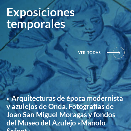
Exposiciones
temporales
VER TODAS
» Arquitecturas de época modernista
y azulejos de Onda. Fotografías de
Joan San Miguel Moragas y fondos
del Museo del Azulejo «Manolo
Safont»