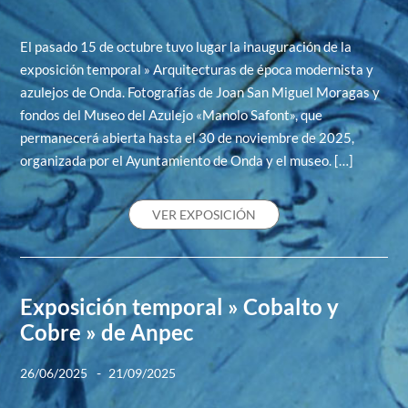
El pasado 15 de octubre tuvo lugar la inauguración de la
exposición temporal » Arquitecturas de época modernista y
azulejos de Onda. Fotografías de Joan San Miguel Moragas y
fondos del Museo del Azulejo «Manolo Safont», que
permanecerá abierta hasta el 30 de noviembre de 2025,
organizada por el Ayuntamiento de Onda y el museo. […]
VER EXPOSICIÓN
Exposición temporal » Cobalto y
Cobre » de Anpec
-
26/06/2025
21/09/2025