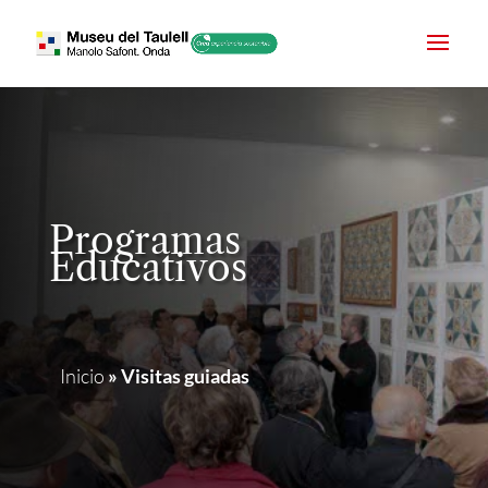
Programas
Educativos
Inicio
»
Visitas guiadas