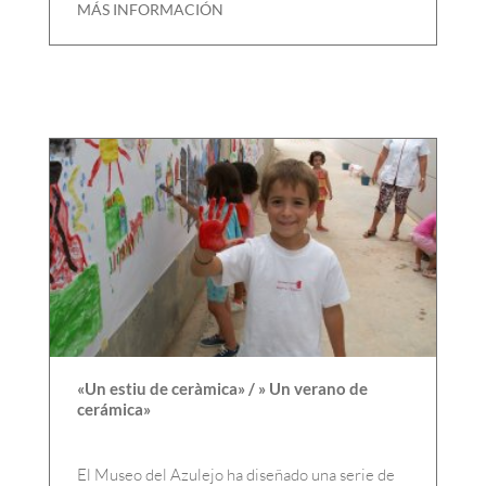
MÁS INFORMACIÓN
«Un estiu de ceràmica» / » Un verano de
cerámica»
El Museo del Azulejo ha diseñado una serie de