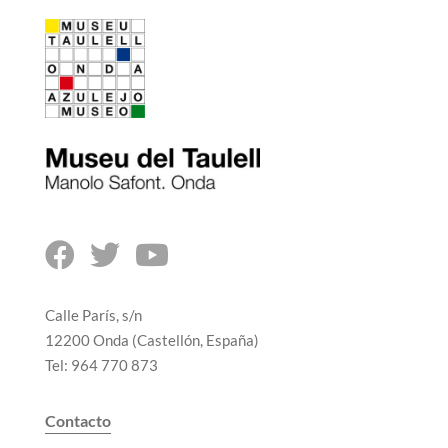



Calle París, s/n
12200 Onda (Castellón, España)
Tel: 964 770 873
Contacto