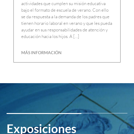
actividades que cumplen su misión educativa
bajo el formato de escuela de verano. Con ello
se da respuesta a la demanda de los padres que
tienen horario laboral en verano y que les pueda
ayudar en sus responsabilidades de atención y
educación hacia los hijos. A […]
MÁS INFORMACIÓN
Exposiciones