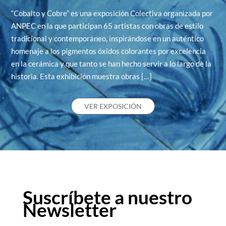
“Cobalto y Cobre” es una exposición Colectiva organizada por
ANPEC en la que participan 65 artistas con obras de estilo
tradicional y contemporáneo, inspirándose en un auténtico
homenaje a los pigmentos óxidos colorantes por excelencia
en la cerámica y que tanto se han hecho servir a lo largo de la
historia. Esta exhibición muestra obras […]
VER EXPOSICIÓN
Suscríbete a nuestro
Newsletter