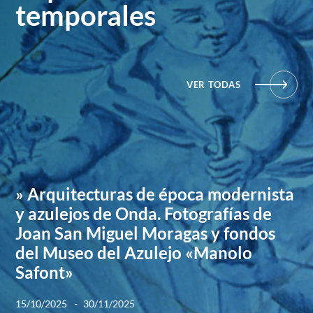
temporales
VER TODAS
» Arquitecturas de época modernista
y azulejos de Onda. Fotografías de
Joan San Miguel Moragas y fondos
del Museo del Azulejo «Manolo
Safont»
-
15/10/2025
30/11/2025