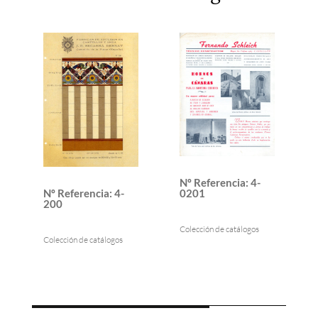
Nº Referencia
:
4-
Nº Referencia
:
4-
0201
200
Colección de catálogos
Colección de catálogos