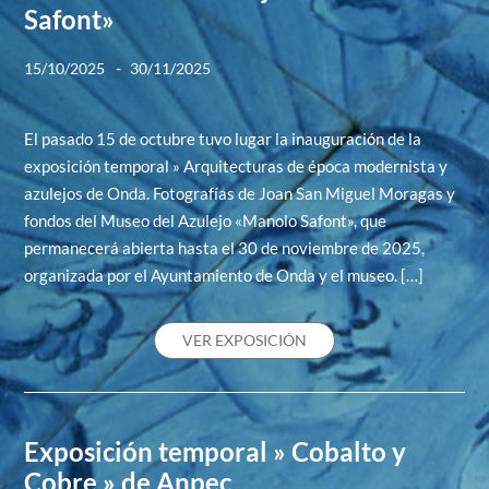
Safont»
-
15/10/2025
30/11/2025
El pasado 15 de octubre tuvo lugar la inauguración de la
exposición temporal » Arquitecturas de época modernista y
azulejos de Onda. Fotografías de Joan San Miguel Moragas y
fondos del Museo del Azulejo «Manolo Safont», que
permanecerá abierta hasta el 30 de noviembre de 2025,
organizada por el Ayuntamiento de Onda y el museo. […]
VER EXPOSICIÓN
Exposición temporal » Cobalto y
Cobre » de Anpec