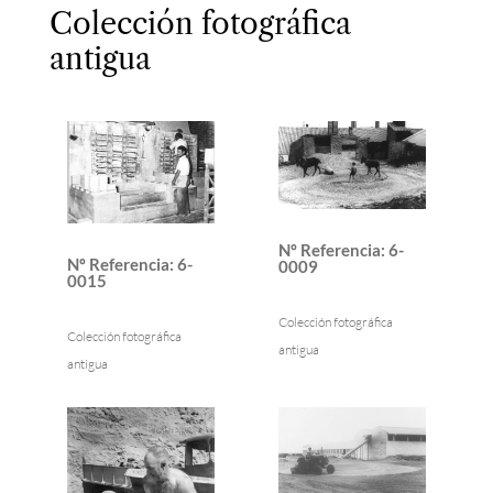
Colección fotográfica
antigua
Nº Referencia
:
6-
Nº Referencia
:
6-
0009
0015
Colección fotográfica
Colección fotográfica
antigua
antigua