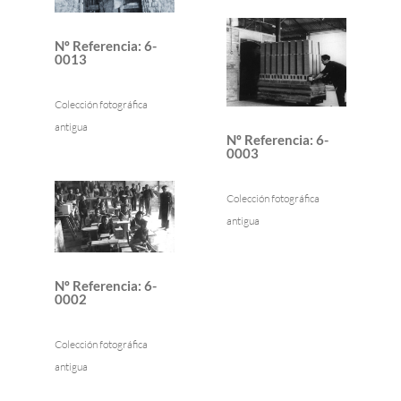
Nº Referencia
:
6-
0013
Colección fotográfica
antigua
Nº Referencia
:
6-
0003
Colección fotográfica
antigua
Nº Referencia
:
6-
0002
Colección fotográfica
antigua