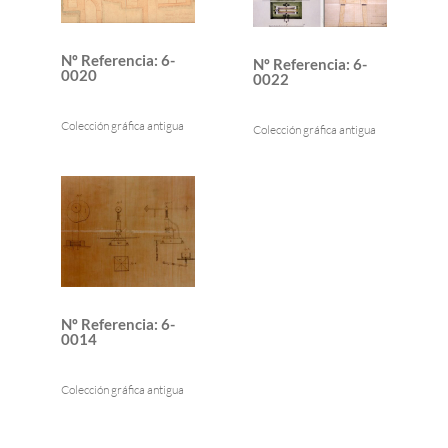
Nº Referencia
:
6-
Nº Referencia
:
6-
0020
0022
Colección gráfica antigua
Colección gráfica antigua
Nº Referencia
:
6-
0014
Colección gráfica antigua