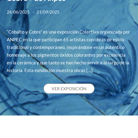
-
26/06/2025
21/09/2025
“Cobalto y Cobre” es una exposición Colectiva organizada por
ANPEC en la que participan 65 artistas con obras de estilo
tradicional y contemporáneo, inspirándose en un auténtico
homenaje a los pigmentos óxidos colorantes por excelencia
en la cerámica y que tanto se han hecho servir a lo largo de la
historia. Esta exhibición muestra obras […]
VER EXPOSICIÓN