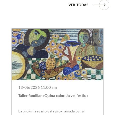
VER TODAS
13/06/2026 11:00 am
Taller familiar «Quina calor. Ja ve l´estiu»
La pròxima sessió està programada per al