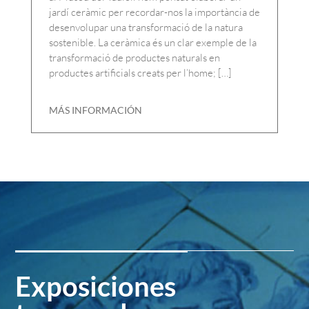
jardí ceràmic per recordar-nos la importància de
desenvolupar una transformació de la natura
sostenible. La ceràmica és un clar exemple de la
transformació de productes naturals en
productes artificials creats per l’home; […]
MÁS INFORMACIÓN
Exposiciones