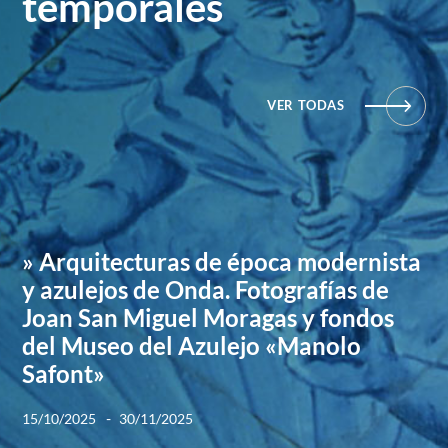
temporales
VER TODAS
» Arquitecturas de época modernista
y azulejos de Onda. Fotografías de
Joan San Miguel Moragas y fondos
del Museo del Azulejo «Manolo
Safont»
-
15/10/2025
30/11/2025