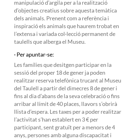
manipulació d’argila per a la realització
d’objectes creatius sobre aquesta temàtica
dels animals. Prenent com a referència i
inspiració els animals que haurem trobat en
l’extensa i variada col·lecció permanent de
taulells que alberga el Museu.
· Per apuntar-se:
Les famílies que desitgen participar en la
sessió del proper 18 de gener ja poden
realitzar reserva telefònica trucant al Museu
del Taulell a partir del dimecres 8 de gener i
fins al dia d’abans de la seva celebració o fins
arribar al límit de 40 places, llavors s’obrirà
llista d’espera. Les taxes per a poder realitzar
l’activitat s’han establert en 3 € per
participant, sent gratuït per a menors de 4
anys, persones amb alguna discapacitat i