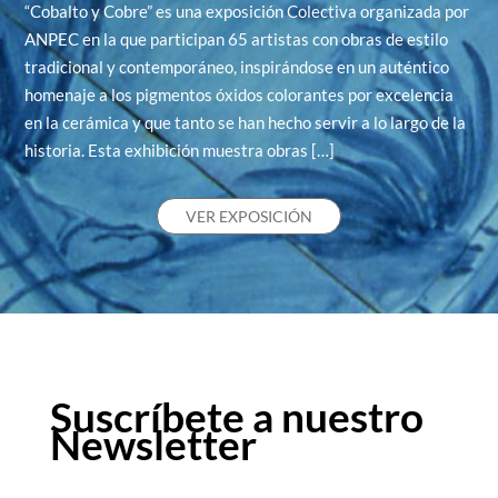
“Cobalto y Cobre” es una exposición Colectiva organizada por
ANPEC en la que participan 65 artistas con obras de estilo
tradicional y contemporáneo, inspirándose en un auténtico
homenaje a los pigmentos óxidos colorantes por excelencia
en la cerámica y que tanto se han hecho servir a lo largo de la
historia. Esta exhibición muestra obras […]
VER EXPOSICIÓN
Suscríbete a nuestro
Newsletter