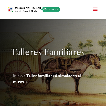
Talleres Familiares
Inicio
»
Taller familiar «Animalades al
museu»