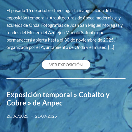
El pasado 15 de octubre tuvo lugar la inauguración de la
exposición temporal » Arquitecturas de época modernista y
azulejos de Onda. Fotografías de Joan San Miguel Moragas y
fondos del Museo del Azulejo «Manolo Safont», que
permanecerá abierta hasta el 30 de noviembre de 2025,
organizada por el Ayuntamiento de Onda y el museo. […]
VER EXPOSICIÓN
Exposición temporal » Cobalto y
Cobre » de Anpec
-
26/06/2025
21/09/2025