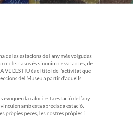
na de les estacions de l’any més volgudes
 en molts casos és sinònim de vacances, de
 VE L’ESTIU és el títol de l’activitat que
eccions del Museu a partir d’aquells
evoquen la calor i esta estació de l’any.
s vinculen amb esta apreciada estació.
es pròpies peces, les nostres pròpies i