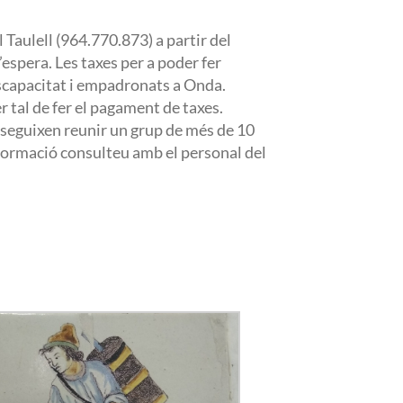
 Taulell (964.770.873) a partir del
d’espera. Les taxes per a poder fer
discapacitat i empadronats a Onda.
tal de fer el pagament de taxes.
nseguixen reunir un grup de més de 10
nformació consulteu amb el personal del