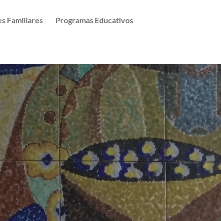
es Familiares
Programas Educativos