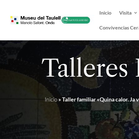
Inicio
Visita
Convivencias Cer
Talleres
Inicio
»
Taller familiar «Quina calor. Ja 