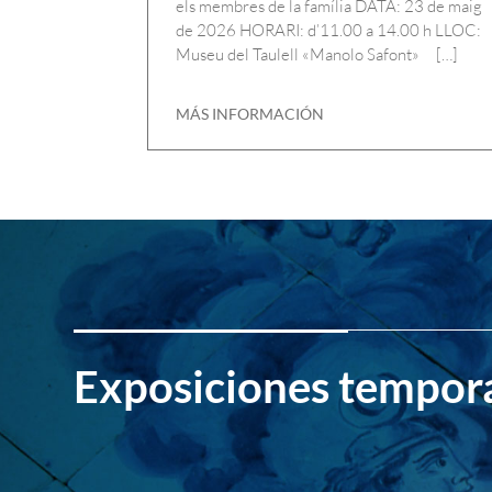
els membres de la família DATA: 23 de maig
de 2026 HORARI: d’11.00 a 14.00 h LLOC:
Museu del Taulell «Manolo Safont» […]
MÁS INFORMACIÓN
Exposiciones tempor