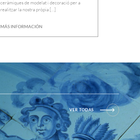
ceràmiques de modelat i decoració per a
realitzar la nostra pròpia […]
MÁS INFORMACIÓN
VER TODAS