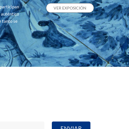
participan
VER EXPOSICIÓN
n auténtico
e tanto se