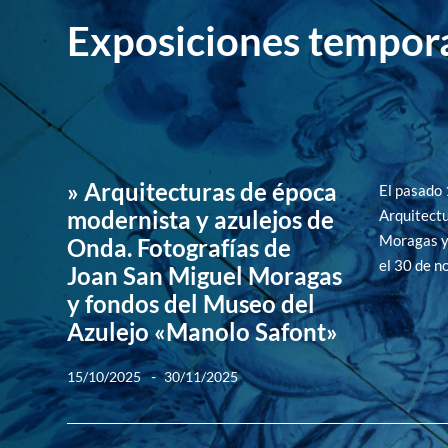
Exposiciones tempor
» Arquitecturas de época
El pasado 
modernista y azulejos de
Arquitectu
Moragas y 
Onda. Fotografías de
el 30 de n
Joan San Miguel Moragas
y fondos del Museo del
Azulejo «Manolo Safont»
-
15/10/2025
30/11/2025