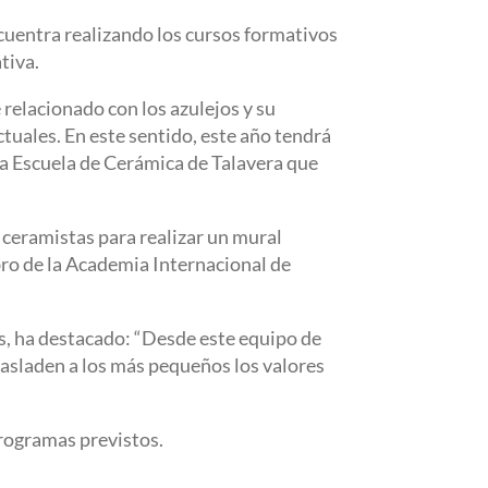
ncuentra realizando los cursos formativos
tiva.
elacionado con los azulejos y su
tuales. En este sentido, este año tendrá
la Escuela de Cerámica de Talavera que
a ceramistas para realizar un mural
bro de la Academia Internacional de
es, ha destacado: “Desde este equipo de
rasladen a los más pequeños los valores
programas previstos.