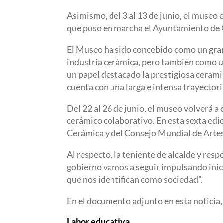
Asimismo, del 3 al 13 de junio, el museo
que puso en marcha el Ayuntamiento de O
El Museo ha sido concebido como un gran
industria cerámica, pero también como un
un papel destacado la prestigiosa ceram
cuenta con una larga e intensa trayector
Del 22 al 26 de junio, el museo volverá a
cerámico colaborativo. En esta sexta edi
Cerámica y del Consejo Mundial de Artesa
Al respecto, la teniente de alcalde y re
gobierno vamos a seguir impulsando inici
que nos identifican como sociedad”.
En el documento adjunto en esta noticia,
Labor educativa