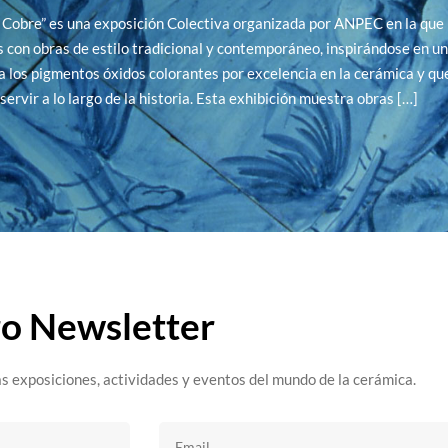
 Cobre” es una exposición Colectiva organizada por ANPEC en la que 
s con obras de estilo tradicional y contemporáneo, inspirándose en u
 los pigmentos óxidos colorantes por excelencia en la cerámica y qu
servir a lo largo de la historia. Esta exhibición muestra obras […]
ro Newsletter
s exposiciones, actividades y eventos del mundo de la cerámica.