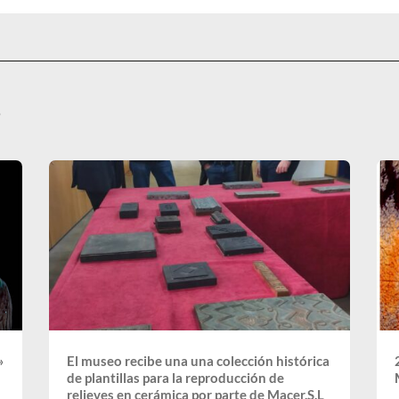
s
»
El museo recibe una una colección histórica
de plantillas para la reproducción de
relieves en cerámica por parte de Macer,S.L