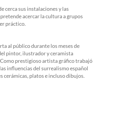
e cerca sus instalaciones y las
pretende acercar la cultura a grupos
er práctico.
ta al público durante los meses de
el pintor, ilustrador y ceramista
Como prestigioso artista gráfico trabajó
 las influencias del surrealismo español
 cerámicas, platos e incluso dibujos.