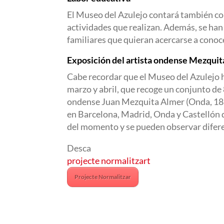
El Museo del Azulejo contará también con 
actividades que realizan. Además, se han
familiares que quieran acercarse a conocer
Exposición del artista ondense Mezqui
Cabe recordar que el Museo del Azulejo 
marzo y abril, que recoge un conjunto de 8
ondense Juan Mezquita Almer (Onda, 1881 
en Barcelona, Madrid, Onda y Castellón du
del momento y se pueden observar diferen
Desca
projecte normalitzart
Projecte Normalitzar