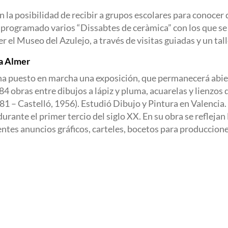
la posibilidad de recibir a grupos escolares para conocer d
 programado varios “Dissabtes de ceràmica” con los que se 
 el Museo del Azulejo, a través de visitas guiadas y un tall
ta Almer
ha puesto en marcha una exposición, que permanecerá abier
4 obras entre dibujos a lápiz y pluma, acuarelas y lienzos d
– Castelló, 1956). Estudió Dibujo y Pintura en Valencia. 
rante el primer tercio del siglo XX. En su obra se reflejan
tes anuncios gráficos, carteles, bocetos para producciones