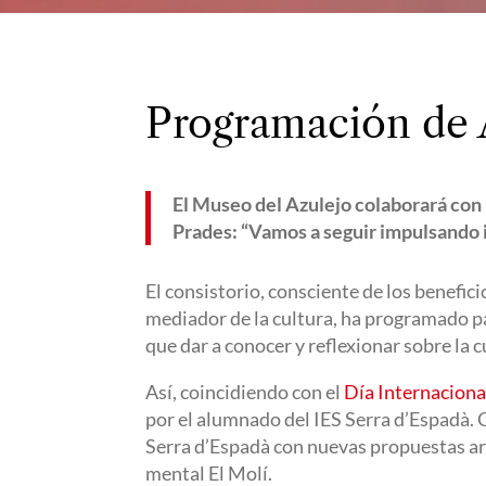
Programación de 
El Museo del Azulejo colaborará con 
Prades
: “Vamos a seguir impulsando 
El consistorio, consciente de los benefic
mediador de la cultura, ha programado pa
que dar a conocer y reflexionar sobre la 
Así, coincidiendo con el
Día Internaciona
por el alumnado del IES Serra d’Espadà. 
Serra d’Espadà con nuevas propuestas art
mental El Molí.