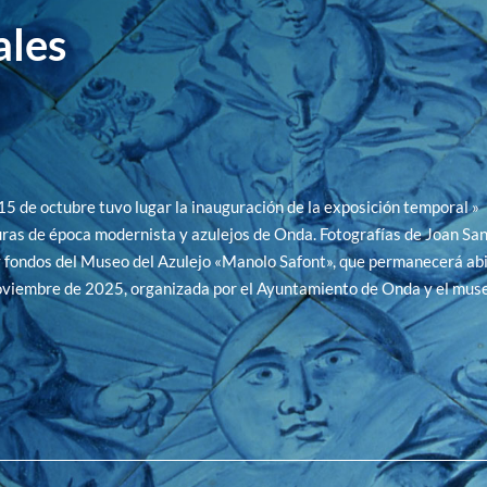
ales
15 de octubre tuvo lugar la inauguración de la exposición temporal »
ras de época modernista y azulejos de Onda. Fotografías de Joan Sa
fondos del Museo del Azulejo «Manolo Safont», que permanecerá abi
oviembre de 2025, organizada por el Ayuntamiento de Onda y el muse