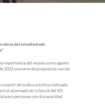
as obras del estudiantado
a”
 y la importancia del museo como agente
de 2022 una serie de propuestas con las
 a partir de la obra artística realizada
rá el alumnado de la Secció del IES
cial para personas con discapacidad