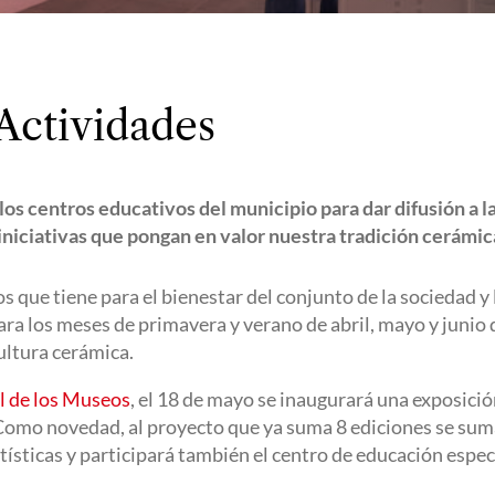
Actividades
los centros educativos del municipio para dar difusión a l
iniciativas que pongan en valor nuestra tradición cerámic
ios que tiene para el bienestar del conjunto de la sociedad
ra los meses de primavera y verano de abril, mayo y junio 
cultura cerámica.
l de los Museos
, el 18 de mayo se inaugurará una exposición
Como novedad, al proyecto que ya suma 8 ediciones se suma
ísticas y participará también el centro de educación espe