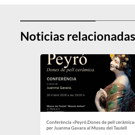
Noticias relacionada
Conferència «Peyró.Dones de pell ceràmica
per Juanma Gavara al Museu del Taulell