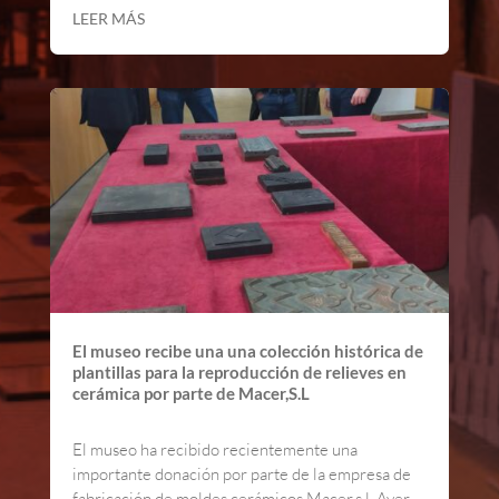
LEER MÁS
El museo recibe una una colección histórica de
plantillas para la reproducción de relieves en
cerámica por parte de Macer,S.L
El museo ha recibido recientemente una
importante donación por parte de la empresa de
fabricación de moldes cerámicos Macer,s.l. Ayer