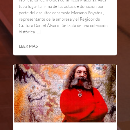
tuvo lugar la firma de las actas de donación por
parte del escultor ceramista Mariano Poyatos ,
representante de la empresa y el Regidor de
Cultura Daniel Álvaro . Se trata de una colección
histórica […]
LEER MÁS