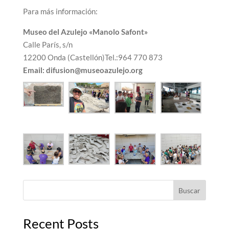
Para más información:
Museo del Azulejo «Manolo Safont»
Calle París, s/n
12200 Onda (Castellón)Tel.:964 770 873
Email: difusion@museoazulejo.org
Buscar
Recent Posts