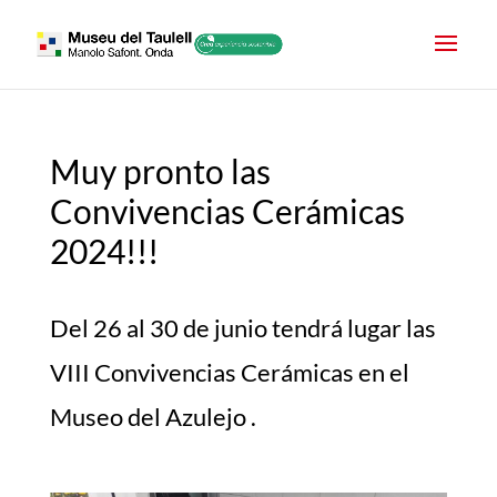
Muy pronto las
Convivencias Cerámicas
2024!!!
Del 26 al 30 de junio tendrá lugar las
VIII Convivencias Cerámicas en el
Museo del Azulejo .