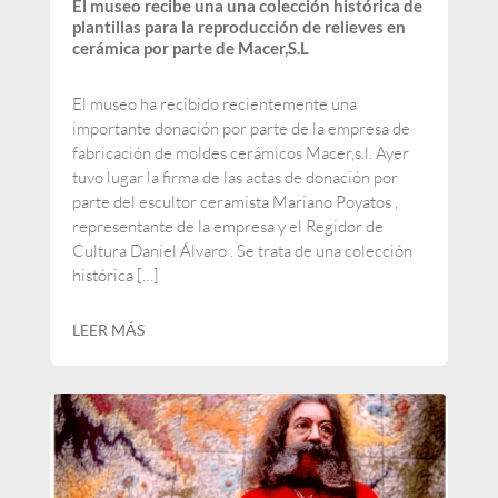
El museo recibe una una colección histórica de
plantillas para la reproducción de relieves en
cerámica por parte de Macer,S.L
El museo ha recibido recientemente una
importante donación por parte de la empresa de
fabricación de moldes cerámicos Macer,s.l. Ayer
tuvo lugar la firma de las actas de donación por
parte del escultor ceramista Mariano Poyatos ,
representante de la empresa y el Regidor de
Cultura Daniel Álvaro . Se trata de una colección
histórica […]
LEER MÁS