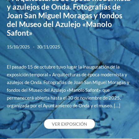
y azulejos de Onda. Fotografías de
Joan San Miguel Moragas y fondos
del Museo del Azulejo «Manolo
Safont»
-
15/10/2025
30/11/2025
El pasado 15 de octubre tuvo lugar la inauguración de la
exposición temporal » Arquitecturas de época modernista y
azulejos de Onda. Fotografías de Joan San Miguel Moragas y
fondos del Museo del Azulejo «Manolo Safont», que
permanecerá abierta hasta el 30 de noviembre de 2025,
organizada por el Ayuntamiento de Onda y el museo. […]
VER EXPOSICIÓN