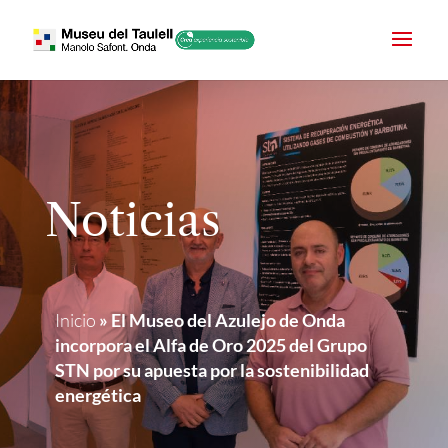
Noticias
Inicio
»
El Museo del Azulejo de Onda
incorpora el Alfa de Oro 2025 del Grupo
STN por su apuesta por la sostenibilidad
energética