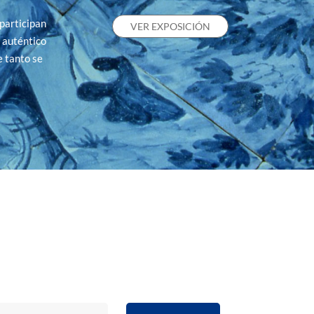
participan
VER EXPOSICIÓN
n auténtico
e tanto se