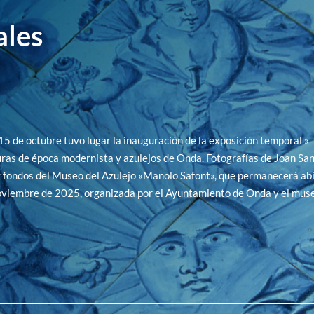
ales
15 de octubre tuvo lugar la inauguración de la exposición temporal »
ras de época modernista y azulejos de Onda. Fotografías de Joan Sa
fondos del Museo del Azulejo «Manolo Safont», que permanecerá abi
oviembre de 2025, organizada por el Ayuntamiento de Onda y el muse