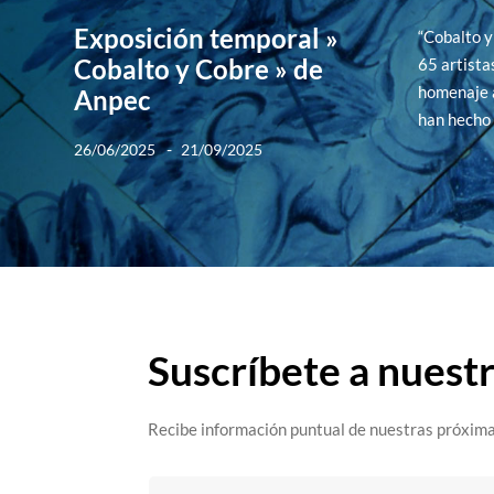
Exposición temporal »
“Cobalto y
Cobalto y Cobre » de
65 artista
homenaje a
Anpec
han hecho 
-
26/06/2025
21/09/2025
Suscríbete a nuest
Recibe información puntual de nuestras próxima