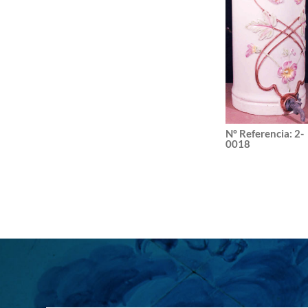
Nº Referencia
:
2-
0018