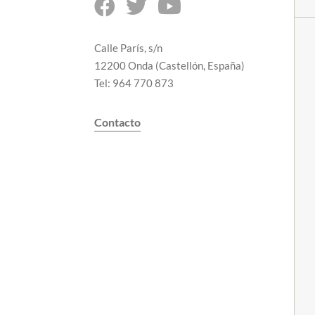



Calle París, s/n
12200 Onda (Castellón, España)
Tel: 964 770 873
Contacto