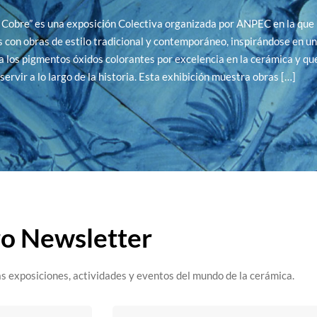
 Cobre” es una exposición Colectiva organizada por ANPEC en la que 
s con obras de estilo tradicional y contemporáneo, inspirándose en u
 los pigmentos óxidos colorantes por excelencia en la cerámica y qu
servir a lo largo de la historia. Esta exhibición muestra obras […]
ro Newsletter
s exposiciones, actividades y eventos del mundo de la cerámica.