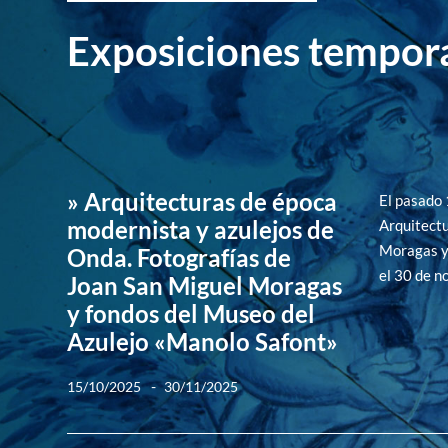
Exposiciones tempor
» Arquitecturas de época
El pasado 
modernista y azulejos de
Arquitectu
Moragas y 
Onda. Fotografías de
el 30 de n
Joan San Miguel Moragas
y fondos del Museo del
Azulejo «Manolo Safont»
-
15/10/2025
30/11/2025