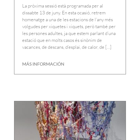
La pròxima sessió està programada per al
dissabte 13 de juny. En esta ocasió, retrem
homenatge a una de les estacions de l’any més
volgudes per xiquetes i xiquets, però també per
les persones adultes, ja que estem parlant d’una
estació que en molts casos és sinònim de
vacances, de descans, d’esplai, de calor, de […]
MÁS INFORMACIÓN