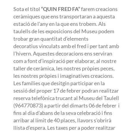
Sota el títol
“QUIN FRED FA”
farem creacions
ceràmiques que ens transportaran a aquesta
estació de l’any en la que ens trobem. Als
taulells de les exposicions del Museu podem
trobar gran quantitat d’elements
decoratius vinculats amb el fred i per tant amb
l’hivern. Aquestes decoracions ens serviran
com a font d’inspiració per elaborar, al nostre
taller de ceràmica, les nostres pròpies peces,
les nostres pròpies i imaginatives creacions.
Les famílies que desitgin participar en la
sessió del proper 17 de febrer podran realitzar
reserva telefònica trucant al Museu del Taulell
(964770873) a partir del dimarts 06 de febrer i
fins al dia d’abans de la seva celebració i fins
arribar al límit de 40 places, llavors s’obrirà
llista d’espera. Les taxes per a poder realitzar