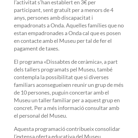
l’activitat s’han establert en 3€ per
participant, sent gratuït per a menors de 4
anys, persones amb discapacitat i
empadronats a Onda. Aquelles famílies que no
estan empadronades a Onda cal que es posen
en contacte amb el Museu per tal de fer el
pagament de taxes.
El programa «Dissabtes de ceràmica», a part
dels tallers programats pel Museu, també
contempla la possibilitat que si diverses
familiars aconsegueixen reunir un grup de més
de 10 persones, puguin concertar amb el
Museu un taller familiar per a aquest grup en
concret. Per a més informació consultar amb
el personal del Museu.
Aquesta programació contribueix consolidar
l’extensa oferta educativa del Museu.