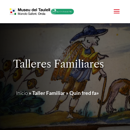
Talleres Familiares
Inicio
»
Taller Familiar » Quin fred fa»