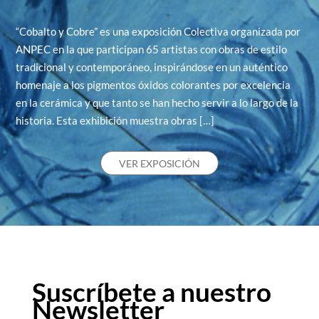
“Cobalto y Cobre” es una exposición Colectiva organizada por
ANPEC en la que participan 65 artistas con obras de estilo
tradicional y contemporáneo, inspirándose en un auténtico
homenaje a los pigmentos óxidos colorantes por excelencia
en la cerámica y que tanto se han hecho servir a lo largo de la
historia. Esta exhibición muestra obras […]
VER EXPOSICIÓN
Suscríbete a nuestro
Newsletter