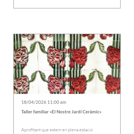
18/04/2026 11:00 am
Taller familiar «El Nostre Jardí Ceràmic»
Aprofitant que estem en plena estació