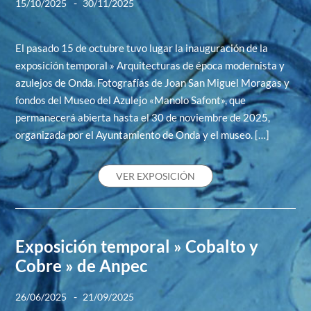
-
15/10/2025
30/11/2025
El pasado 15 de octubre tuvo lugar la inauguración de la
exposición temporal » Arquitecturas de época modernista y
azulejos de Onda. Fotografías de Joan San Miguel Moragas y
fondos del Museo del Azulejo «Manolo Safont», que
permanecerá abierta hasta el 30 de noviembre de 2025,
organizada por el Ayuntamiento de Onda y el museo. […]
VER EXPOSICIÓN
Exposición temporal » Cobalto y
Cobre » de Anpec
-
26/06/2025
21/09/2025