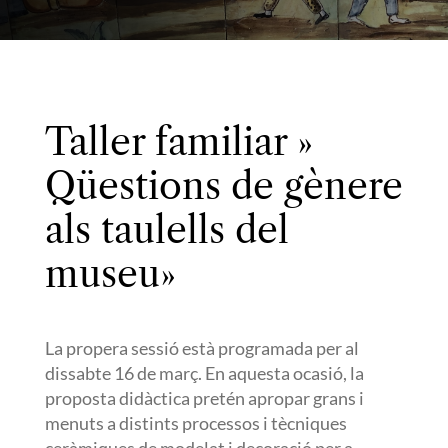
Taller familiar »
Qüestions de gènere
als taulells del
museu»
La propera sessió està programada per al
dissabte 16 de març. En aquesta ocasió, la
proposta didàctica pretén apropar grans i
menuts a distints processos i tècniques