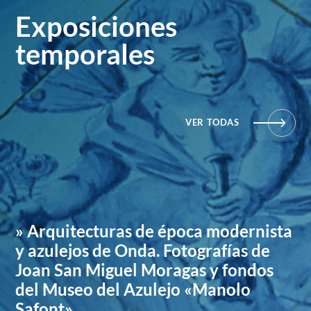
Exposiciones
temporales
VER TODAS
» Arquitecturas de época modernista
y azulejos de Onda. Fotografías de
Joan San Miguel Moragas y fondos
del Museo del Azulejo «Manolo
Safont»