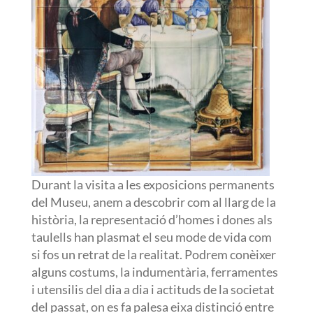
Durant la visita a les exposicions permanents
del Museu, anem a descobrir com al llarg de la
història, la representació d’homes i dones als
taulells han plasmat el seu mode de vida com
si fos un retrat de la realitat. Podrem conèixer
alguns costums, la indumentària, ferramentes
i utensilis del dia a dia i actituds de la societat
del passat, on es fa palesa eixa distinció entre