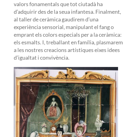
valors fonamentals que tot ciutadà ha
d’adquirir des de la seua infantesa. Finalment,
al taller de ceràmica gaudirem d’una
experiència sensorial, manipulant el fang o
emprant els colors especials per a la ceràmica:
els esmalts. I, treballant en família, plasmarem
a les nostres creacions artístiques eixes idees
d’igualtat i convivència.