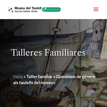
Talleres Familiares
Inicio
»
Taller familiar » Qüestions de gènere
als taulells del museu»