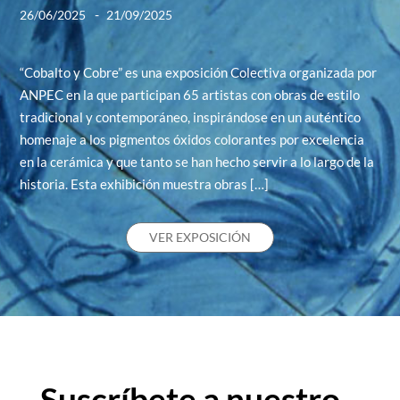
-
26/06/2025
21/09/2025
“Cobalto y Cobre” es una exposición Colectiva organizada por
ANPEC en la que participan 65 artistas con obras de estilo
tradicional y contemporáneo, inspirándose en un auténtico
homenaje a los pigmentos óxidos colorantes por excelencia
en la cerámica y que tanto se han hecho servir a lo largo de la
historia. Esta exhibición muestra obras […]
VER EXPOSICIÓN
Suscríbete a nuestro