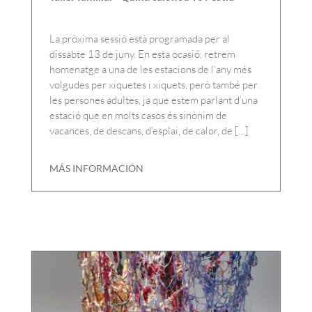
La pròxima sessió està programada per al
dissabte 13 de juny. En esta ocasió, retrem
homenatge a una de les estacions de l’any més
volgudes per xiquetes i xiquets, però també per
les persones adultes, ja que estem parlant d’una
estació que en molts casos és sinònim de
vacances, de descans, d’esplai, de calor, de […]
MÁS INFORMACIÓN