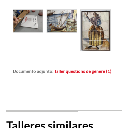
Documento adjunto
:
Taller qüestions de gènere (1)
Talleres similares