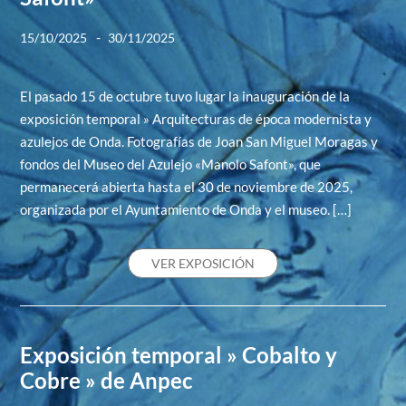
-
15/10/2025
30/11/2025
El pasado 15 de octubre tuvo lugar la inauguración de la
exposición temporal » Arquitecturas de época modernista y
azulejos de Onda. Fotografías de Joan San Miguel Moragas y
fondos del Museo del Azulejo «Manolo Safont», que
permanecerá abierta hasta el 30 de noviembre de 2025,
organizada por el Ayuntamiento de Onda y el museo. […]
VER EXPOSICIÓN
Exposición temporal » Cobalto y
Cobre » de Anpec