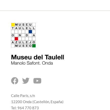



Calle París, s/n
12200 Onda (Castellón, España)
Tel: 964 770 873