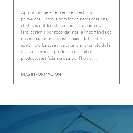
Aprofitant que estem en plena estació
primaveral, i com ja hem fet en altres ocasions,
al Museu del Taulell hem pensat elaborar un
jardí ceràmic per recordar-nos la importància de
desenvolupar una transformació de la natura
sostenible. La ceràmica és un clar exemple de la
transformació de productes naturals en
productes artificials creats per l’home; […]
MÁS INFORMACIÓN