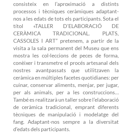
consisteix en l’aproximació a distints
processos i tècniques ceràmiques adaptant-
nos a les edats de tots els participants. Sota el
títol
«TALLER D’ELABORACIÓ DE
CERÀMICA TRADICIONAL. PLATS,
CASSOLES I ART”
pretenem, a partir de la
visita
a la sala permanent del Museu que ens
mostra les
col·leccions
de peces de forma
,
conèixer i transmetre el procés artesanal dels
nostres avantpassats que utilitzaven la
ceràmica en múltiples facetes quotidianes: per
cuinar, conservar aliments, menjar, per jugar,
per als animals, per a les construccions…
També es realitzarà un taller sobre l’elaboració
de ceràmica tradicional, emprant diferents
tècniques de manipulació i modelatge del
fang. Adaptant-nos sempre a la diversitat
d’edats dels participants.