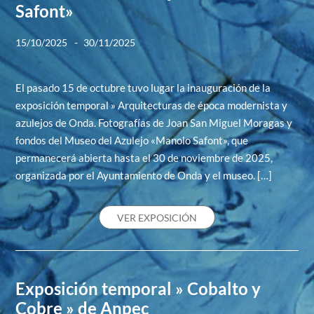
Safont»
-
15/10/2025
30/11/2025
El pasado 15 de octubre tuvo lugar la inauguración de la
exposición temporal » Arquitecturas de época modernista y
azulejos de Onda. Fotografías de Joan San Miguel Moragas y
fondos del Museo del Azulejo «Manolo Safont», que
permanecerá abierta hasta el 30 de noviembre de 2025,
organizada por el Ayuntamiento de Onda y el museo. […]
VER EXPOSICIÓN
Exposición temporal » Cobalto y
Cobre » de Anpec