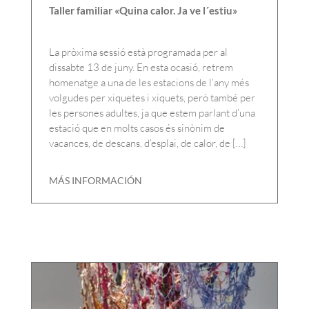
Taller familiar «Quina calor. Ja ve l´estiu»
La pròxima sessió està programada per al
dissabte 13 de juny. En esta ocasió, retrem
homenatge a una de les estacions de l’any més
volgudes per xiquetes i xiquets, però també per
les persones adultes, ja que estem parlant d’una
estació que en molts casos és sinònim de
vacances, de descans, d’esplai, de calor, de […]
MÁS INFORMACIÓN