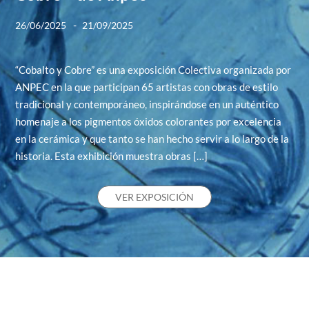
-
26/06/2025
21/09/2025
“Cobalto y Cobre” es una exposición Colectiva organizada por
ANPEC en la que participan 65 artistas con obras de estilo
tradicional y contemporáneo, inspirándose en un auténtico
homenaje a los pigmentos óxidos colorantes por excelencia
en la cerámica y que tanto se han hecho servir a lo largo de la
historia. Esta exhibición muestra obras […]
VER EXPOSICIÓN