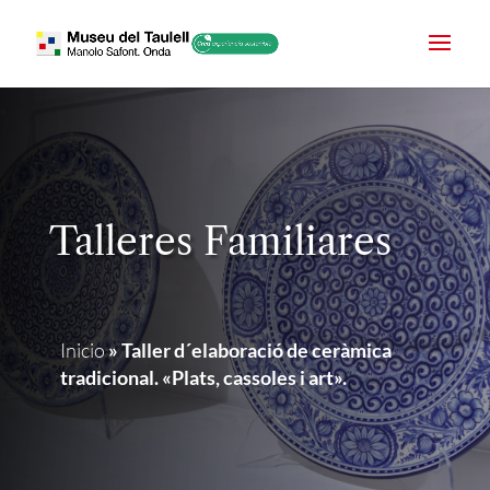
Talleres Familiares
Inicio
»
Taller d´elaboració de ceràmica
tradicional. «Plats, cassoles i art».