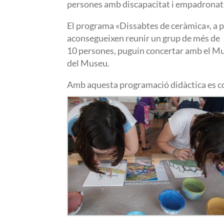
persones amb discapacitat i empadronat
El programa «Dissabtes de ceràmica», a p
aconsegueixen reunir un grup de més de
10 persones, puguin concertar amb el Mus
del Museu.
Amb aquesta programació didàctica es con