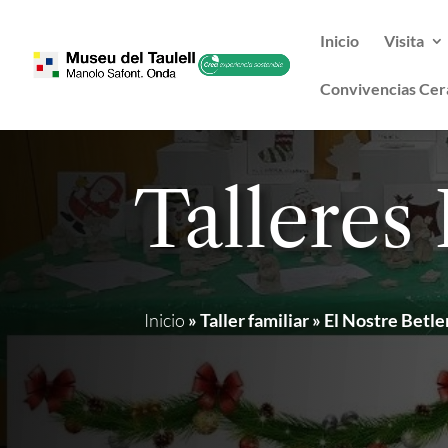
Inicio
Visita
Convivencias Cer
Talleres
Inicio
»
Taller familiar » El Nostre Bet