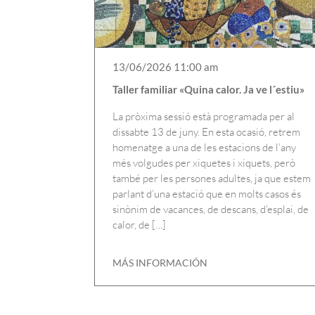
13/06/2026 11:00 am
Taller familiar «Quina calor. Ja ve l´estiu»
La pròxima sessió està programada per al
dissabte 13 de juny. En esta ocasió, retrem
homenatge a una de les estacions de l’any
més volgudes per xiquetes i xiquets, però
també per les persones adultes, ja que estem
parlant d’una estació que en molts casos és
sinònim de vacances, de descans, d’esplai, de
calor, de […]
MÁS INFORMACIÓN