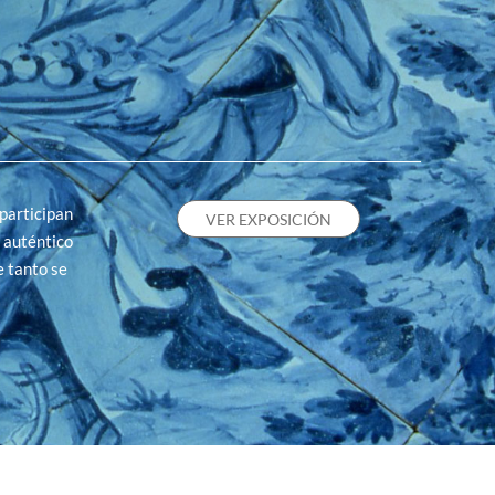
participan
VER EXPOSICIÓN
n auténtico
e tanto se