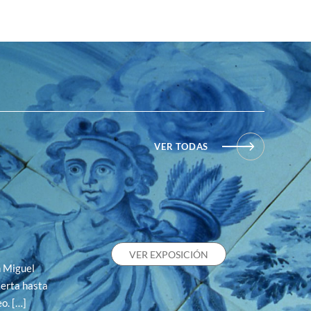
VER TODAS
VER EXPOSICIÓN
n Miguel
erta hasta
o. […]