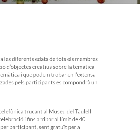
 a les diferents edats de tots els membres
ació d’objectes creatius sobre la temàtica
temàtica i que podem trobar en l’extensa
litzades pels participants es compondrà un
telefònica trucant al Museu del Taulell
lebració i fins arribar al límit de 40
€ per participant, sent gratuït per a