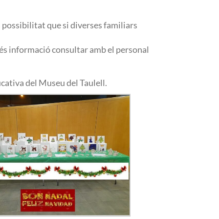
ossibilitat que si diverses familiars
més informació consultar amb el personal
cativa del Museu del Taulell.