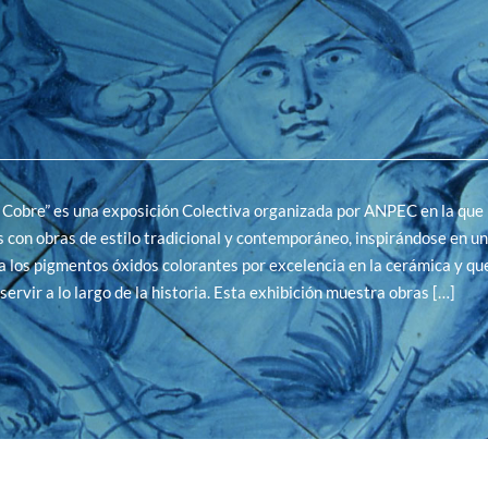
 Cobre” es una exposición Colectiva organizada por ANPEC en la que 
s con obras de estilo tradicional y contemporáneo, inspirándose en u
 los pigmentos óxidos colorantes por excelencia en la cerámica y qu
servir a lo largo de la historia. Esta exhibición muestra obras […]