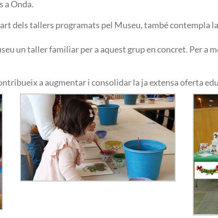
s a Onda.
art dels tallers programats pel Museu, també contempla la p
eu un taller familiar per a aquest grup en concret. Per a 
tribueix a augmentar i consolidar la ja extensa oferta edu