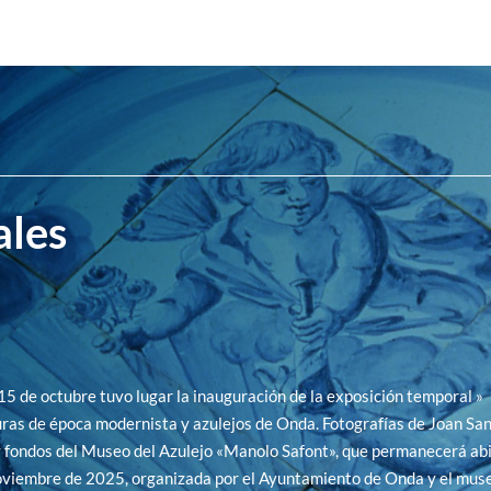
ales
15 de octubre tuvo lugar la inauguración de la exposición temporal »
ras de época modernista y azulejos de Onda. Fotografías de Joan Sa
fondos del Museo del Azulejo «Manolo Safont», que permanecerá abi
oviembre de 2025, organizada por el Ayuntamiento de Onda y el muse