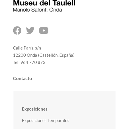



Calle París, s/n
12200 Onda (Castellón, España)
Tel: 964 770 873
Contacto
Exposiciones
Exposiciones Temporales