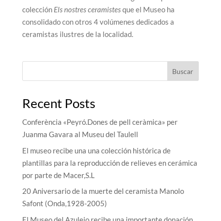
colección
Els nostres ceramistes
que el Museo ha
consolidado con otros 4 volúmenes dedicados a
ceramistas ilustres de la localidad.
Buscar
Recent Posts
Conferència «Peyró.Dones de pell ceràmica» per
Juanma Gavara al Museu del Taulell
El museo recibe una una colección histórica de
plantillas para la reproducción de relieves en cerámica
por parte de Macer,S.L
20 Aniversario de la muerte del ceramista Manolo
Safont (Onda,1928-2005)
El Museo del Azulejo recibe una importante donación