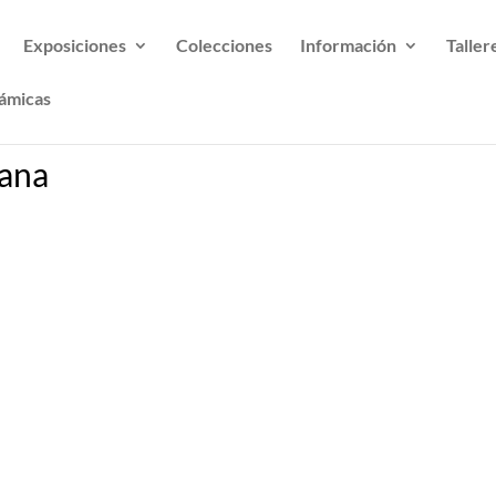
Exposiciones
Colecciones
Información
Taller
ámicas
bana