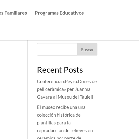
es Familiares
Programas Educativos
Buscar
Recent Posts
Conferència «Peyró.Dones de
pell ceràmica» per Juanma
Gavara al Museu del Taulell
El museo recibe una una
colección histórica de
plantillas para la
reproducción de relieves en
cerámica por parte de