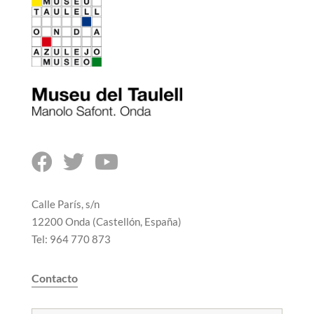



Calle París, s/n
12200 Onda (Castellón, España)
Tel: 964 770 873
Contacto