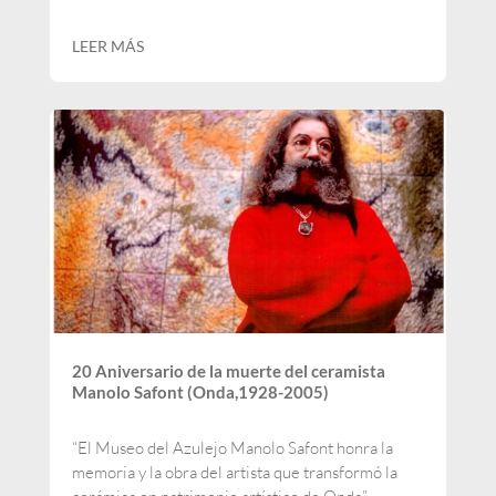
LEER MÁS
20 Aniversario de la muerte del ceramista
Manolo Safont (Onda,1928-2005)
“El Museo del Azulejo Manolo Safont honra la
memoria y la obra del artista que transformó la