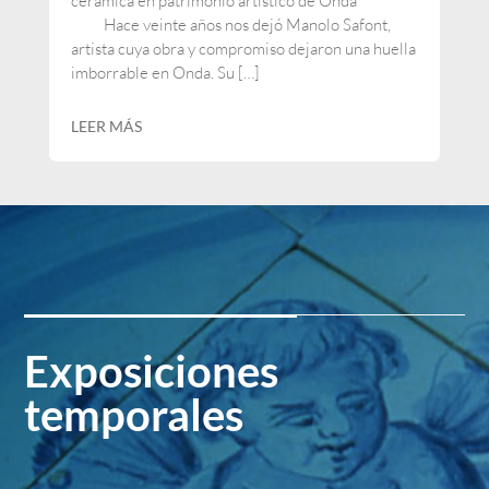
cerámica en patrimonio artístico de Onda”
Hace veinte años nos dejó Manolo Safont,
artista cuya obra y compromiso dejaron una huella
imborrable en Onda. Su […]
LEER MÁS
Exposiciones
temporales