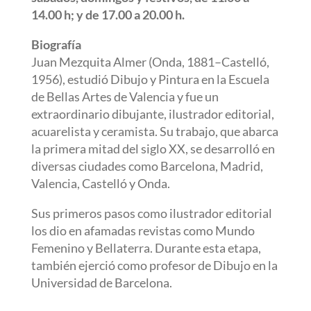
14.00 h; y de 17.00 a 20.00 h.
Biografía
Juan Mezquita Almer (Onda, 1881–Castelló,
1956), estudió Dibujo y Pintura en la Escuela
de Bellas Artes de Valencia y fue un
extraordinario dibujante, ilustrador editorial,
acuarelista y ceramista. Su trabajo, que abarca
la primera mitad del siglo XX, se desarrolló en
diversas ciudades como Barcelona, Madrid,
Valencia, Castelló y Onda.
Sus primeros pasos como ilustrador editorial
los dio en afamadas revistas como Mundo
Femenino y Bellaterra. Durante esta etapa,
también ejerció como profesor de Dibujo en la
Universidad de Barcelona.