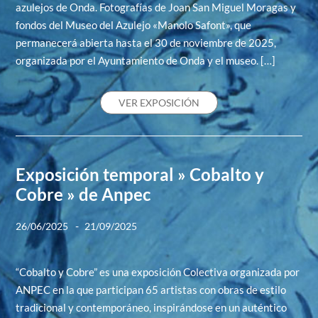
azulejos de Onda. Fotografías de Joan San Miguel Moragas y
fondos del Museo del Azulejo «Manolo Safont», que
permanecerá abierta hasta el 30 de noviembre de 2025,
organizada por el Ayuntamiento de Onda y el museo. […]
VER EXPOSICIÓN
Exposición temporal » Cobalto y
Cobre » de Anpec
-
26/06/2025
21/09/2025
“Cobalto y Cobre” es una exposición Colectiva organizada por
ANPEC en la que participan 65 artistas con obras de estilo
tradicional y contemporáneo, inspirándose en un auténtico