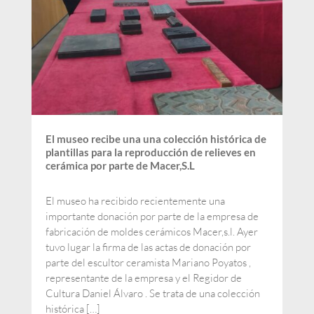
El museo recibe una una colección histórica de
plantillas para la reproducción de relieves en
cerámica por parte de Macer,S.L
El museo ha recibido recientemente una
importante donación por parte de la empresa de
fabricación de moldes cerámicos Macer,s.l. Ayer
tuvo lugar la firma de las actas de donación por
parte del escultor ceramista Mariano Poyatos ,
representante de la empresa y el Regidor de
Cultura Daniel Álvaro . Se trata de una colección
histórica […]