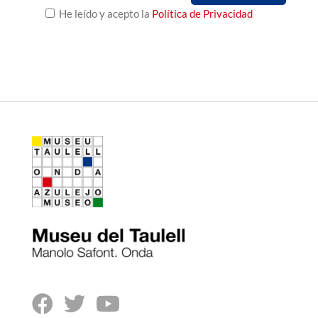
He leído y acepto la
Política de Privacidad


