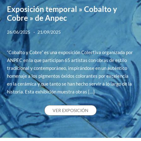
Exposición temporal » Cobalto y
Cobre » de Anpec
-
26/06/2025
21/09/2025
“Cobalto y Cobre” es una exposición Colectiva organizada por
ANPEC en la que participan 65 artistas con obras de estilo
tradicional y contemporáneo, inspirándose en un auténtico
homenaje a los pigmentos óxidos colorantes por excelencia
en la cerámica y que tanto se han hecho servir a lo largo de la
historia. Esta exhibición muestra obras […]
VER EXPOSICIÓN