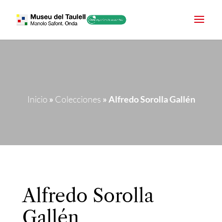
Inicio
»
Colecciones
»
Alfredo Sorolla Gallén
Alfredo Sorolla
Gallén