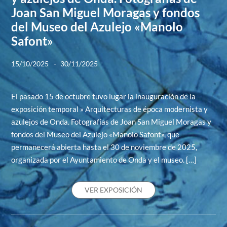
Joan San Miguel Moragas y fondos
del Museo del Azulejo «Manolo
Safont»
-
15/10/2025
30/11/2025
El pasado 15 de octubre tuvo lugar la inauguración de la
exposición temporal » Arquitecturas de época modernista y
azulejos de Onda. Fotografías de Joan San Miguel Moragas y
fondos del Museo del Azulejo «Manolo Safont», que
permanecerá abierta hasta el 30 de noviembre de 2025,
organizada por el Ayuntamiento de Onda y el museo. […]
VER EXPOSICIÓN