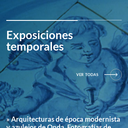
Exposiciones
temporales
VER TODAS
» Arquitecturas de época modernista
y azulejos de Onda. Fotografías de