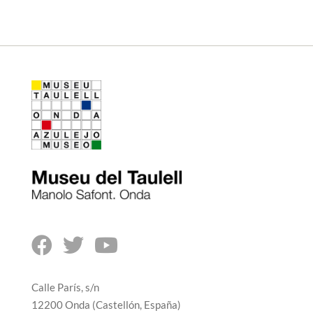



Calle París, s/n
12200 Onda (Castellón, España)