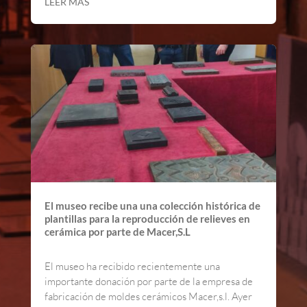
LEER MÁS
El museo recibe una una colección histórica de
plantillas para la reproducción de relieves en
cerámica por parte de Macer,S.L
El museo ha recibido recientemente una
importante donación por parte de la empresa de
fabricación de moldes cerámicos Macer,s.l. Ayer