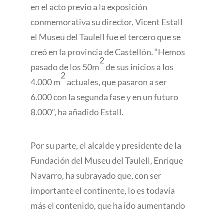
en el acto previo a la exposición
conmemorativa su director, Vicent Estall
el Museu del Taulell fue el tercero que se
creó en la provincia de Castellón. “Hemos
2
pasado de los 50m
de sus inicios a los
2
4.000 m
actuales, que pasaron a ser
6.000 con la segunda fase y en un futuro
8.000”, ha añadido Estall.
Por su parte, el alcalde y presidente de la
Fundación del Museu del Taulell, Enrique
Navarro, ha subrayado que, con ser
importante el continente, lo es todavía
más el contenido, que ha ido aumentando