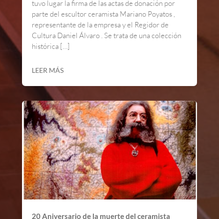
tuvo lugar la firma de las actas de donación por
parte del escultor ceramista Mariano Poyatos ,
representante de la empresa y el Regidor de
Cultura Daniel Álvaro . Se trata de una colección
histórica […]
LEER MÁS
20 Aniversario de la muerte del ceramista