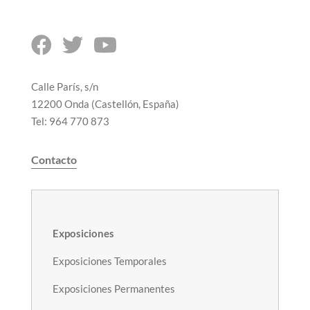



Calle París, s/n
12200 Onda (Castellón, España)
Tel: 964 770 873
Contacto
Exposiciones
Exposiciones Temporales
Exposiciones Permanentes