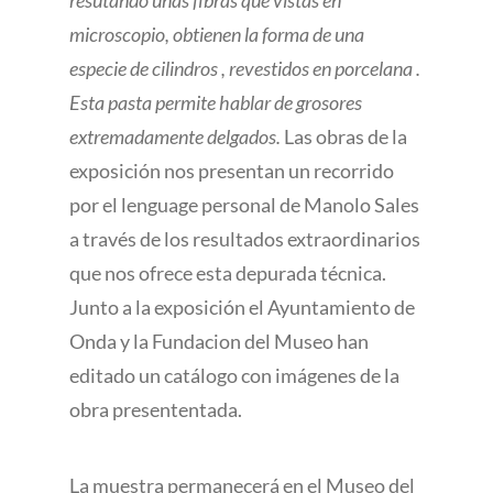
resutando unas fibras que vistas en
microscopio, obtienen la forma de una
especie de cilindros , revestidos en porcelana .
Esta pasta permite hablar de grosores
extremadamente delgados.
Las obras de la
exposición nos presentan un recorrido
por el lenguage personal de Manolo Sales
a través de los resultados extraordinarios
que nos ofrece esta depurada técnica.
Junto a la exposición el Ayuntamiento de
Onda y la Fundacion del Museo han
editado un catálogo con imágenes de la
obra presententada.
La muestra permanecerá en el Museo del