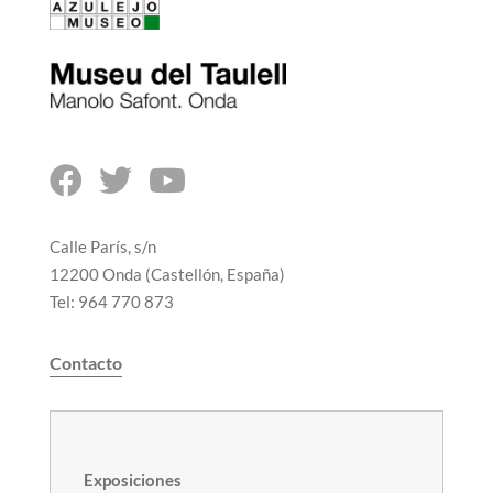



Calle París, s/n
12200 Onda (Castellón, España)
Tel: 964 770 873
Contacto
Exposiciones